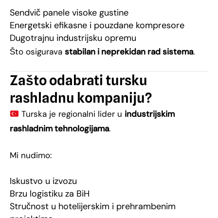
Sendvič panele visoke gustine
Energetski efikasne i pouzdane kompresore
Dugotrajnu industrijsku opremu
Što osigurava
stabilan i neprekidan rad sistema
.
Zašto odabrati tursku
rashladnu kompaniju?
Turska je regionalni lider u
industrijskim
rashladnim tehnologijama
.
Mi nudimo:
Iskustvo u izvozu
Brzu logistiku za BiH
Stručnost u hotelijerskim i prehrambenim