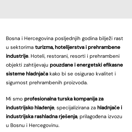
Bosna i Hercegovina posljednjih godina bilježi rast
u sektorima
turizma, hotelijerstva i prehrambene
industrije
. Hoteli, restorani, resorti i prehrambeni
objekti zahtijevaju
pouzdane i energetski efikasne
sisteme hladnjača
kako bi se osigurao kvalitet i
sigurnost prehrambenih proizvoda.
Mi smo
profesionalna turska kompanija za
industrijsko hlađenje
, specijalizirana za
hladnjače i
industrijska rashladna rješenja
, prilagođena izvozu
u Bosnu i Hercegovinu.