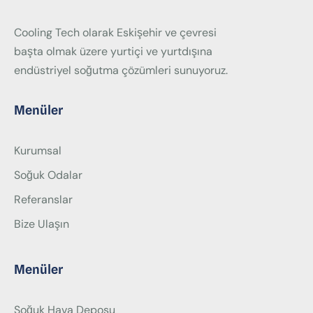
Cooling Tech olarak Eskişehir ve çevresi
başta olmak üzere yurtiçi ve yurtdışına
endüstriyel soğutma çözümleri sunuyoruz.
Menüler
Kurumsal
Soğuk Odalar
Referanslar
Bize Ulaşın
Menüler
Soğuk Hava Deposu