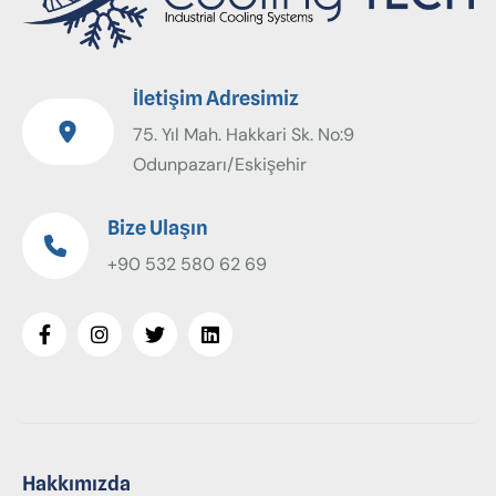
İletişim Adresimiz
75. Yıl Mah. Hakkari Sk. No:9
Odunpazarı/Eskişehir
Bize Ulaşın
+90 532 580 62 69
Hakkımızda