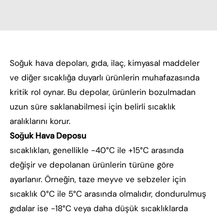
Soğuk hava depoları, gıda, ilaç, kimyasal maddeler
ve diğer sıcaklığa duyarlı ürünlerin muhafazasında
kritik rol oynar. Bu depolar, ürünlerin bozulmadan
uzun süre saklanabilmesi için belirli sıcaklık
aralıklarını korur.
Soğuk Hava Deposu
sıcaklıkları, genellikle -40°C ile +15°C arasında
değişir ve depolanan ürünlerin türüne göre
ayarlanır. Örneğin, taze meyve ve sebzeler için
sıcaklık 0°C ile 5°C arasında olmalıdır, dondurulmuş
gıdalar ise -18°C veya daha düşük sıcaklıklarda