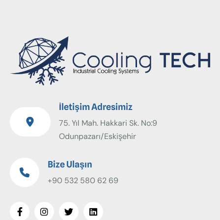
İletişim Adresimiz
75. Yıl Mah. Hakkari Sk. No:9
Odunpazarı/Eskişehir
Bize Ulaşın
+90 532 580 62 69