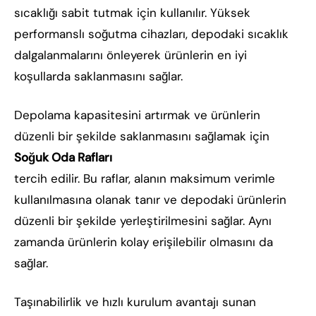
sıcaklığı sabit tutmak için kullanılır. Yüksek
performanslı soğutma cihazları, depodaki sıcaklık
dalgalanmalarını önleyerek ürünlerin en iyi
koşullarda saklanmasını sağlar.
Depolama kapasitesini artırmak ve ürünlerin
düzenli bir şekilde saklanmasını sağlamak için
Soğuk Oda Rafları
tercih edilir. Bu raflar, alanın maksimum verimle
kullanılmasına olanak tanır ve depodaki ürünlerin
düzenli bir şekilde yerleştirilmesini sağlar. Aynı
zamanda ürünlerin kolay erişilebilir olmasını da
sağlar.
Taşınabilirlik ve hızlı kurulum avantajı sunan