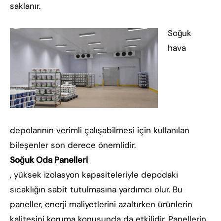
saklanır.
Soğuk
hava
depolarının verimli çalışabilmesi için kullanılan
bileşenler son derece önemlidir.
Soğuk Oda Panelleri
, yüksek izolasyon kapasiteleriyle depodaki
sıcaklığın sabit tutulmasına yardımcı olur. Bu
paneller, enerji maliyetlerini azaltırken ürünlerin
kalitesini koruma konusunda da etkilidir. Panellerin