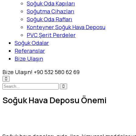
Soğuk Oda Kapıları
Soğutma Cihazları
Soğuk Oda Rafları
Konteyner Soğuk Hava Deposu
PVC Şerit Perdeler
Soğuk Odalar
Referanslar
Bize Ulaşın
Bize Ulaşın!
+90 532 580 62 69
Soğuk Hava Deposu Önemi