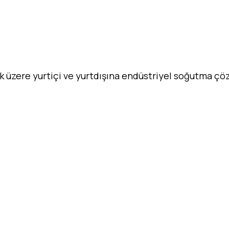
ak üzere yurtiçi ve yurtdışına endüstriyel soğutma ç