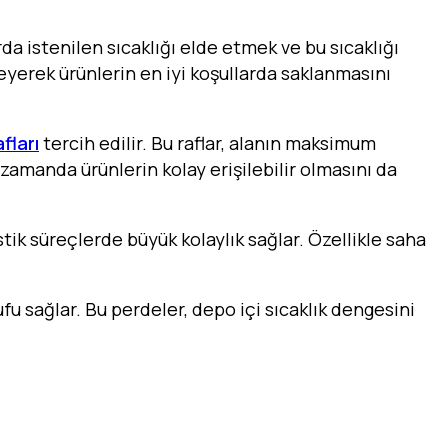
rda istenilen sıcaklığı elde etmek ve bu sıcaklığı
leyerek ürünlerin en iyi koşullarda saklanmasını
fları
tercih edilir. Bu raflar, alanın maksimum
 zamanda ürünlerin kolay erişilebilir olmasını da
tik süreçlerde büyük kolaylık sağlar. Özellikle saha
ufu sağlar. Bu perdeler, depo içi sıcaklık dengesini