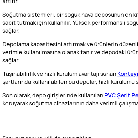
artırır.
Soğutma sistemleri, bir soğuk hava deposunun en kri
sabit tutmak için kullanılır. Yüksek performanslı so
sağlar.
Depolama kapasitesini artırmak ve ürünlerin düzenli
verimle kullanılmasına olanak tanır ve depodaki ürünl
sağlar.
Taşınabilirlik ve hızlı kurulum avantajı sunan
Kontey
şartlarında kullanılabilen bu depolar, hızlı kurulumu 
Son olarak, depo girişlerinde kullanılan
PVC Şerit Pe
koruyarak soğutma cihazlarının daha verimli çalışma