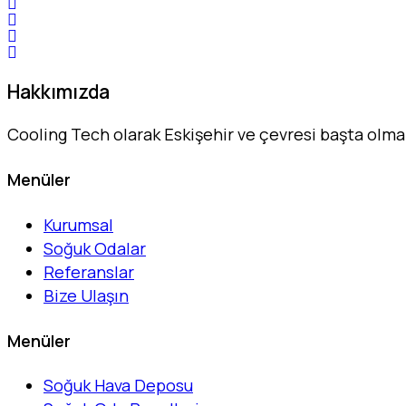
Hakkımızda
Cooling Tech olarak Eskişehir ve çevresi başta olm
Menüler
Kurumsal
Soğuk Odalar
Referanslar
Bize Ulaşın
Menüler
Soğuk Hava Deposu