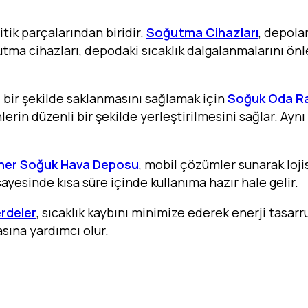
tik parçalarından biridir.
Soğutma Cihazları
, depola
ğutma cihazları, depodaki sıcaklık dalgalanmalarını ön
 bir şekilde saklanmasını sağlamak için
Soğuk Oda Ra
erin düzenli bir şekilde yerleştirilmesini sağlar. Aynı
ner Soğuk Hava Deposu
, mobil çözümler sunarak lojis
sayesinde kısa süre içinde kullanıma hazır hale gelir.
rdeler
, sıcaklık kaybını minimize ederek enerji tasarr
sına yardımcı olur.