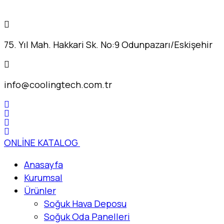
75. Yıl Mah. Hakkari Sk. No:9 Odunpazarı/Eskişehir
info@coolingtech.com.tr
ONLİNE KATALOG
Anasayfa
Kurumsal
Ürünler
Soğuk Hava Deposu
Soğuk Oda Panelleri