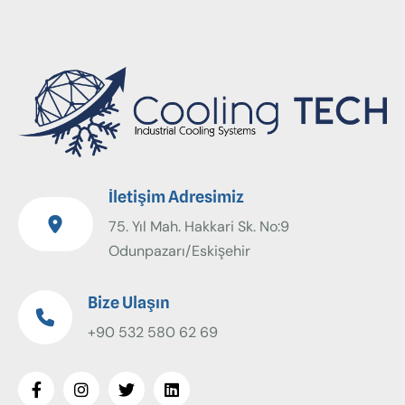
İletişim Adresimiz
75. Yıl Mah. Hakkari Sk. No:9
Odunpazarı/Eskişehir
Bize Ulaşın
+90 532 580 62 69