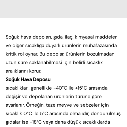
Soğuk hava depoları, gıda, ilaç, kimyasal maddeler
ve diğer sıcaklığa duyarlı ürünlerin muhafazasında
kritik rol oynar. Bu depolar, ürünlerin bozulmadan
uzun süre saklanabilmesi için belirli sıcaklık
aralıklarını korur.
Soğuk Hava Deposu
sıcaklıkları, genellikle -40°C ile +15°C arasında
değişir ve depolanan ürünlerin türüne göre
ayarlanır. Örneğin, taze meyve ve sebzeler için
sıcaklık 0°C ile 5°C arasında olmalıdır, dondurulmuş
gıdalar ise -18°C veya daha düşük sıcaklıklarda