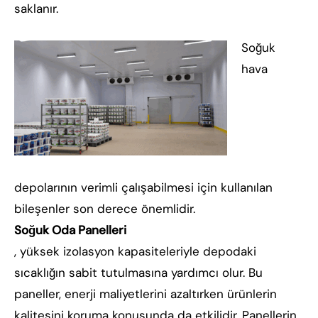
saklanır.
Soğuk
hava
depolarının verimli çalışabilmesi için kullanılan
bileşenler son derece önemlidir.
Soğuk Oda Panelleri
, yüksek izolasyon kapasiteleriyle depodaki
sıcaklığın sabit tutulmasına yardımcı olur. Bu
paneller, enerji maliyetlerini azaltırken ürünlerin
kalitesini koruma konusunda da etkilidir. Panellerin