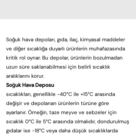
Soğuk hava depoları, gıda, ilaç, kimyasal maddeler
ve diğer sıcaklığa duyarlı ürünlerin muhafazasında
kritik rol oynar. Bu depolar, ürünlerin bozulmadan
uzun süre saklanabilmesi için belirli sıcaklık
aralıklarını korur.
Soğuk Hava Deposu
sıcaklıkları, genellikle -40°C ile +15°C arasında
değişir ve depolanan ürünlerin türüne göre
ayarlanır. Örneğin, taze meyve ve sebzeler için
sıcaklık 0°C ile 5°C arasında olmalıdır, dondurulmuş
gıdalar ise -18°C veya daha düşük sıcaklıklarda