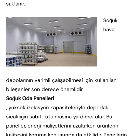
saklanır.
Soğuk
hava
depolarının verimli çalışabilmesi için kullanılan
bileşenler son derece önemlidir.
Soğuk Oda Panelleri
, yüksek izolasyon kapasiteleriyle depodaki
sıcaklığın sabit tutulmasına yardımcı olur. Bu
paneller, enerji maliyetlerini azaltırken ürünlerin
kalitesini koruma konusunda da etkilidir. Panellerin