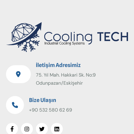
İletişim Adresimiz
75. Yıl Mah. Hakkari Sk. No:9
Odunpazarı/Eskişehir
Bize Ulaşın
+90 532 580 62 69