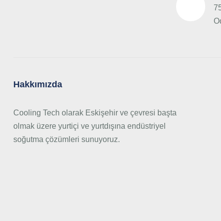
75
O
Hakkımızda
Cooling Tech olarak Eskişehir ve çevresi başta
olmak üzere yurtiçi ve yurtdışına endüstriyel
soğutma çözümleri sunuyoruz.