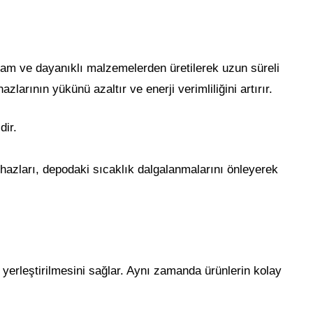
ğlam ve dayanıklı malzemelerden üretilerek uzun süreli
zlarının yükünü azaltır ve enerji verimliliğini artırır.
dir.
cihazları, depodaki sıcaklık dalgalanmalarını önleyerek
e yerleştirilmesini sağlar. Aynı zamanda ürünlerin kolay