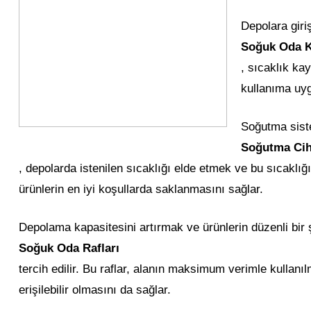
Depolara giri
Soğuk Oda K
, sıcaklık ka
kullanıma uygu
Soğutma siste
Soğutma Cih
, depolarda istenilen sıcaklığı elde etmek ve bu sıcaklığ
ürünlerin en iyi koşullarda saklanmasını sağlar.
Depolama kapasitesini artırmak ve ürünlerin düzenli bir
Soğuk Oda Rafları
tercih edilir. Bu raflar, alanın maksimum verimle kullanı
erişilebilir olmasını da sağlar.