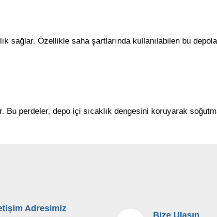
ık sağlar. Özellikle saha şartlarında kullanılabilen bu depol
ar. Bu perdeler, depo içi sıcaklık dengesini koruyarak soğutm
letişim Adresimiz
Bize Ulaşın