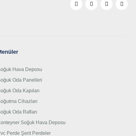
9
Menüler
oğuk Hava Deposu
oğuk Oda Panelleri
oğuk Oda Kapıları
oğutma Cihazları
oğuk Oda Rafları
onteyner Soğuk Hava Deposu
vc Perde Şerit Perdeler