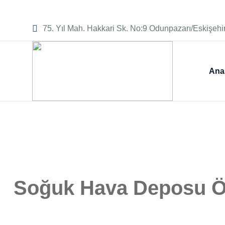
75. Yıl Mah. Hakkari Sk. No:9 Odunpazarı/Eskişehi
Ana
Soğuk Hava Deposu 