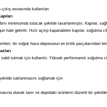
ş-çıkış esnasında kullanılan
apıları
ybını minimumda tutacak şekilde tasarlanmıştır. Kapılar, sa
n hale getirilir. Hızlı açılıp kapanabilen kapılar, soğutma ciha
mleri, bir soğuk hava deposunun en kritik parçalarından biri
azları
ı sabit tutmak için kullanılır. Yüksek performanslı soğutma 
 şekilde saklanmasını sağlamak için
lmasına olanak tanır ve depodaki ürünlerin düzenli bir şekild