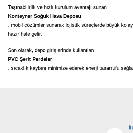
Taşınabilirlik ve hızlı kurulum avantajı sunan
Konteyner Soğuk Hava Deposu
, mobil çözümler sunarak lojistik süreçlerde büyük kolayl
hazır hale gelir.
Son olarak, depo girişlerinde kullanılan
PVC Şerit Perdeler
, sıcaklık kaybını minimize ederek enerji tasarrufu sağl
İ