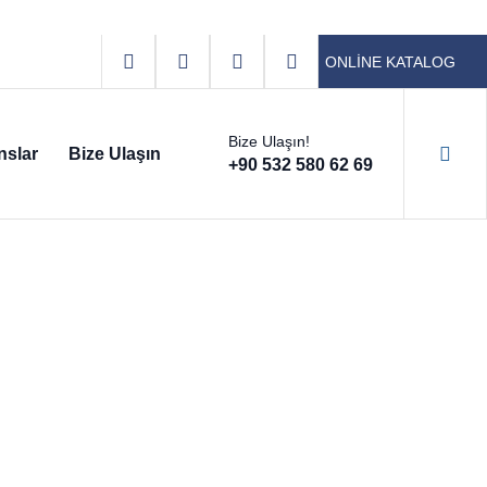
ONLİNE KATALOG
Bize Ulaşın!
nslar
Bize Ulaşın
+90 532 580 62 69