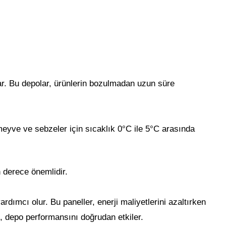
nar. Bu depolar, ürünlerin bozulmadan uzun süre
 meyve ve sebzeler için sıcaklık 0°C ile 5°C arasında
n derece önemlidir.
rdımcı olur. Bu paneller, enerji maliyetlerini azaltırken
i, depo performansını doğrudan etkiler.