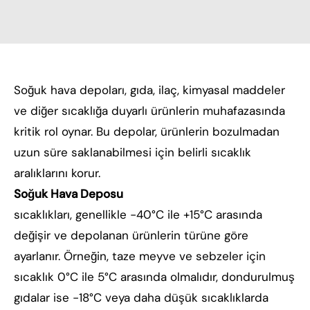
Soğuk hava depoları, gıda, ilaç, kimyasal maddeler
ve diğer sıcaklığa duyarlı ürünlerin muhafazasında
kritik rol oynar. Bu depolar, ürünlerin bozulmadan
uzun süre saklanabilmesi için belirli sıcaklık
aralıklarını korur.
Soğuk Hava Deposu
sıcaklıkları, genellikle -40°C ile +15°C arasında
değişir ve depolanan ürünlerin türüne göre
ayarlanır. Örneğin, taze meyve ve sebzeler için
sıcaklık 0°C ile 5°C arasında olmalıdır, dondurulmuş
gıdalar ise -18°C veya daha düşük sıcaklıklarda