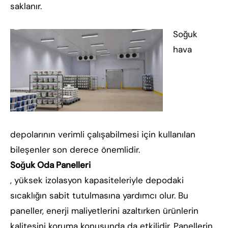
saklanır.
Soğuk
hava
depolarının verimli çalışabilmesi için kullanılan
bileşenler son derece önemlidir.
Soğuk Oda Panelleri
, yüksek izolasyon kapasiteleriyle depodaki
sıcaklığın sabit tutulmasına yardımcı olur. Bu
paneller, enerji maliyetlerini azaltırken ürünlerin
kalitesini koruma konusunda da etkilidir. Panellerin