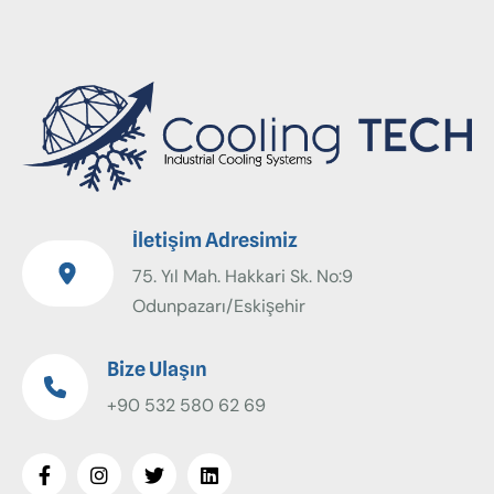
İletişim Adresimiz
75. Yıl Mah. Hakkari Sk. No:9
Odunpazarı/Eskişehir
Bize Ulaşın
+90 532 580 62 69