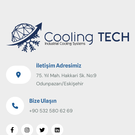
İletişim Adresimiz
75. Yıl Mah. Hakkari Sk. No:9
Odunpazarı/Eskişehir
Bize Ulaşın
+90 532 580 62 69