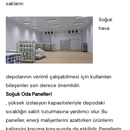
saklanır.
Soğuk
hava
depolarının verimli çalışabilmesi için kullanılan
bileşenler son derece önemlidir.
Soğuk Oda Panelleri
, yüksek izolasyon kapasiteleriyle depodaki
sıcaklığın sabit tutulmasına yardımcı olur. Bu
paneller, enerji maliyetlerini azaltırken ürünlerin
kalitesini koruma konusunda da etkilidir. Panellerin