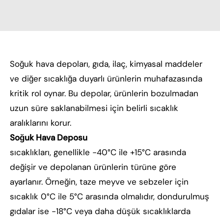
Soğuk hava depoları, gıda, ilaç, kimyasal maddeler
ve diğer sıcaklığa duyarlı ürünlerin muhafazasında
kritik rol oynar. Bu depolar, ürünlerin bozulmadan
uzun süre saklanabilmesi için belirli sıcaklık
aralıklarını korur.
Soğuk Hava Deposu
sıcaklıkları, genellikle -40°C ile +15°C arasında
değişir ve depolanan ürünlerin türüne göre
ayarlanır. Örneğin, taze meyve ve sebzeler için
sıcaklık 0°C ile 5°C arasında olmalıdır, dondurulmuş
gıdalar ise -18°C veya daha düşük sıcaklıklarda