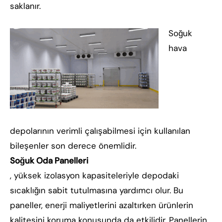
saklanır.
Soğuk
hava
depolarının verimli çalışabilmesi için kullanılan
bileşenler son derece önemlidir.
Soğuk Oda Panelleri
, yüksek izolasyon kapasiteleriyle depodaki
sıcaklığın sabit tutulmasına yardımcı olur. Bu
paneller, enerji maliyetlerini azaltırken ürünlerin
kalitesini koruma konusunda da etkilidir. Panellerin