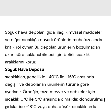
Soğuk hava depoları, gıda, ilaç, kimyasal maddeler
ve diğer sıcaklığa duyarlı ürünlerin muhafazasında
kritik rol oynar. Bu depolar, ürünlerin bozulmadan
uzun süre saklanabilmesi için belirli sıcaklık
aralıklarını korur.
Soğuk Hava Deposu
sıcaklıkları, genellikle -40°C ile +15°C arasında
değişir ve depolanan ürünlerin türüne göre
ayarlanır. Örneğin, taze meyve ve sebzeler için
sıcaklık 0°C ile 5°C arasında olmalıdır, dondurulmuş
gıdalar ise -18°C veya daha düşük sıcaklıklarda