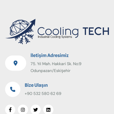
İletişim Adresimiz
75. Yıl Mah. Hakkari Sk. No:9
Odunpazarı/Eskişehir
Bize Ulaşın
+90 532 580 62 69