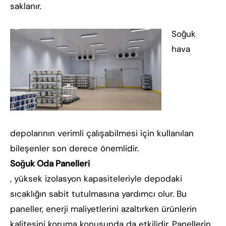
saklanır.
Soğuk
hava
depolarının verimli çalışabilmesi için kullanılan
bileşenler son derece önemlidir.
Soğuk Oda Panelleri
, yüksek izolasyon kapasiteleriyle depodaki
sıcaklığın sabit tutulmasına yardımcı olur. Bu
paneller, enerji maliyetlerini azaltırken ürünlerin
kalitesini koruma konusunda da etkilidir. Panellerin