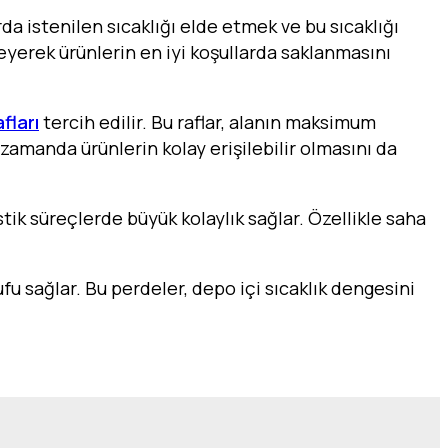
rda istenilen sıcaklığı elde etmek ve bu sıcaklığı
leyerek ürünlerin en iyi koşullarda saklanmasını
fları
tercih edilir. Bu raflar, alanın maksimum
 zamanda ürünlerin kolay erişilebilir olmasını da
tik süreçlerde büyük kolaylık sağlar. Özellikle saha
ufu sağlar. Bu perdeler, depo içi sıcaklık dengesini