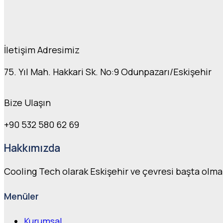
İletişim Adresimiz
75. Yıl Mah. Hakkari Sk. No:9 Odunpazarı/Eskişehir
Bize Ulaşın
+90 532 580 62 69
Hakkımızda
Cooling Tech olarak Eskişehir ve çevresi başta olm
Menüler
Kurumsal