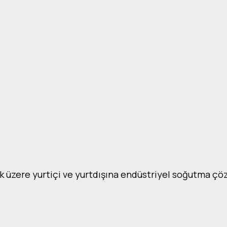
ak üzere yurtiçi ve yurtdışına endüstriyel soğutma ç