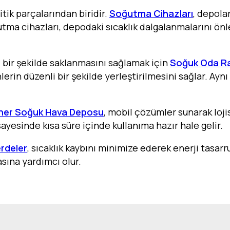
tik parçalarından biridir.
Soğutma Cihazları
, depola
ğutma cihazları, depodaki sıcaklık dalgalanmalarını ön
 bir şekilde saklanmasını sağlamak için
Soğuk Oda Ra
erin düzenli bir şekilde yerleştirilmesini sağlar. Aynı
ner Soğuk Hava Deposu
, mobil çözümler sunarak lojis
sayesinde kısa süre içinde kullanıma hazır hale gelir.
rdeler
, sıcaklık kaybını minimize ederek enerji tasarr
sına yardımcı olur.