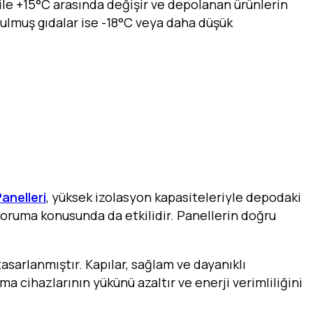
C ile +15°C arasında değişir ve depolanan ürünlerin
rulmuş gıdalar ise -18°C veya daha düşük
anelleri
, yüksek izolasyon kapasiteleriyle depodaki
i koruma konusunda da etkilidir. Panellerin doğru
asarlanmıştır. Kapılar, sağlam ve dayanıklı
ma cihazlarının yükünü azaltır ve enerji verimliliğini