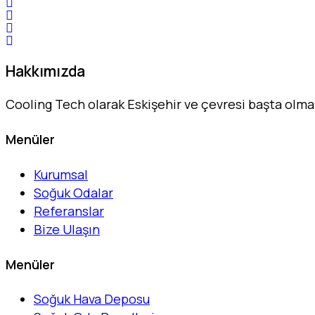
Hakkımızda
Cooling Tech olarak Eskişehir ve çevresi başta olm
Menüler
Kurumsal
Soğuk Odalar
Referanslar
Bize Ulaşın
Menüler
Soğuk Hava Deposu