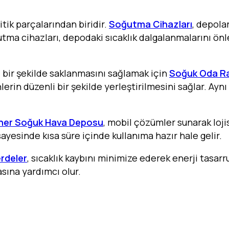
tik parçalarından biridir.
Soğutma Cihazları
, depola
ğutma cihazları, depodaki sıcaklık dalgalanmalarını ön
 bir şekilde saklanmasını sağlamak için
Soğuk Oda Ra
erin düzenli bir şekilde yerleştirilmesini sağlar. Aynı
ner Soğuk Hava Deposu
, mobil çözümler sunarak lojis
sayesinde kısa süre içinde kullanıma hazır hale gelir.
rdeler
, sıcaklık kaybını minimize ederek enerji tasarr
sına yardımcı olur.