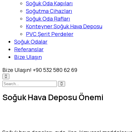
Soğuk Oda Kapıları
Soğutma Cihazları
Soğuk Oda Rafları
Konteyner Soğuk Hava Deposu
PVC Şerit Perdeler
Soğuk Odalar
Referanslar
Bize Ulaşın
Bize Ulaşın!
+90 532 580 62 69
Soğuk Hava Deposu Önemi