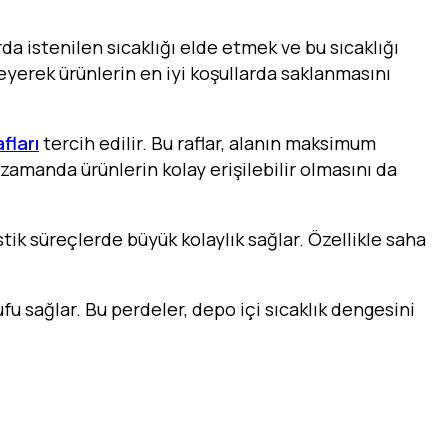
rda istenilen sıcaklığı elde etmek ve bu sıcaklığı
leyerek ürünlerin en iyi koşullarda saklanmasını
fları
tercih edilir. Bu raflar, alanın maksimum
 zamanda ürünlerin kolay erişilebilir olmasını da
tik süreçlerde büyük kolaylık sağlar. Özellikle saha
ufu sağlar. Bu perdeler, depo içi sıcaklık dengesini