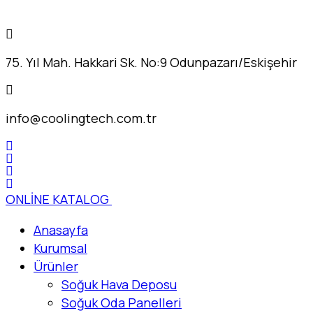
75. Yıl Mah. Hakkari Sk. No:9 Odunpazarı/Eskişehir
info@coolingtech.com.tr
ONLİNE KATALOG
Anasayfa
Kurumsal
Ürünler
Soğuk Hava Deposu
Soğuk Oda Panelleri