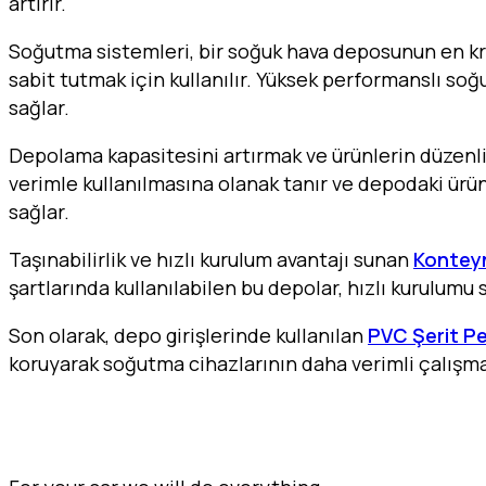
artırır.
Soğutma sistemleri, bir soğuk hava deposunun en kri
sabit tutmak için kullanılır. Yüksek performanslı so
sağlar.
Depolama kapasitesini artırmak ve ürünlerin düzenli
verimle kullanılmasına olanak tanır ve depodaki ürünl
sağlar.
Taşınabilirlik ve hızlı kurulum avantajı sunan
Kontey
şartlarında kullanılabilen bu depolar, hızlı kurulumu 
Son olarak, depo girişlerinde kullanılan
PVC Şerit Pe
koruyarak soğutma cihazlarının daha verimli çalışma