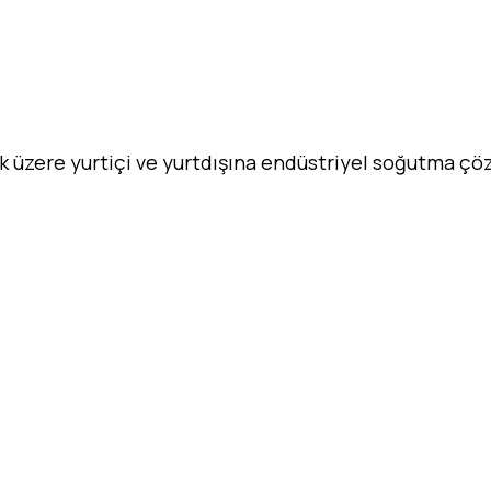
ak üzere yurtiçi ve yurtdışına endüstriyel soğutma ç