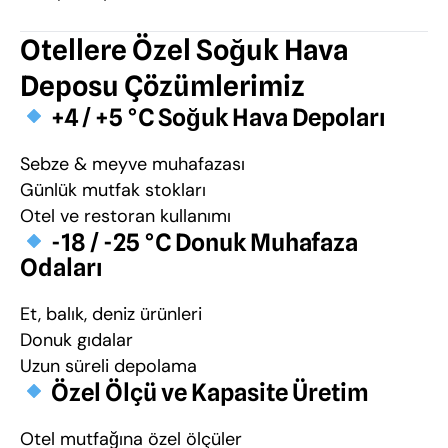
Otellere Özel Soğuk Hava
Deposu Çözümlerimiz
+4 / +5 °C Soğuk Hava Depoları
Sebze & meyve muhafazası
Günlük mutfak stokları
Otel ve restoran kullanımı
-18 / -25 °C Donuk Muhafaza
Odaları
Et, balık, deniz ürünleri
Donuk gıdalar
Uzun süreli depolama
Özel Ölçü ve Kapasite Üretim
Otel mutfağına özel ölçüler