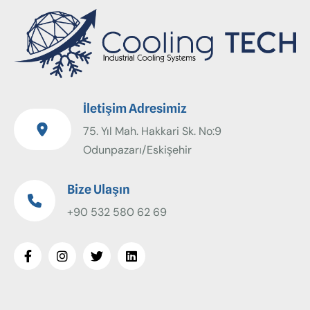
İletişim Adresimiz
75. Yıl Mah. Hakkari Sk. No:9
Odunpazarı/Eskişehir
Bize Ulaşın
+90 532 580 62 69