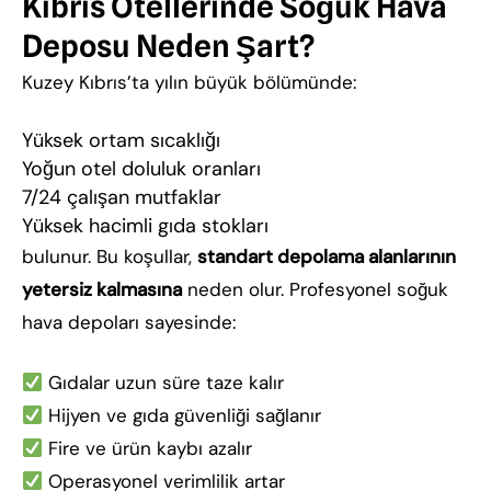
Kıbrıs Otellerinde Soğuk Hava
Deposu Neden Şart?
Kuzey Kıbrıs’ta yılın büyük bölümünde:
Yüksek ortam sıcaklığı
Yoğun otel doluluk oranları
7/24 çalışan mutfaklar
Yüksek hacimli gıda stokları
bulunur. Bu koşullar,
standart depolama alanlarının
yetersiz kalmasına
neden olur. Profesyonel soğuk
hava depoları sayesinde:
Gıdalar uzun süre taze kalır
Hijyen ve gıda güvenliği sağlanır
Fire ve ürün kaybı azalır
Operasyonel verimlilik artar