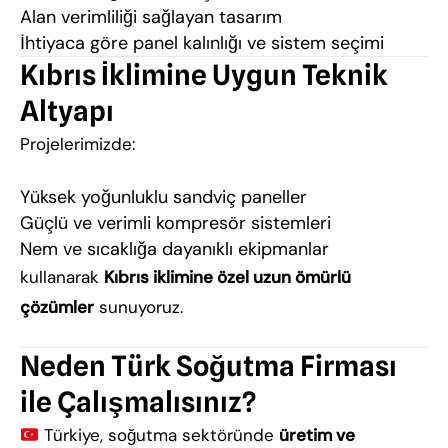
Alan verimliliği sağlayan tasarım
İhtiyaca göre panel kalınlığı ve sistem seçimi
Kıbrıs İklimine Uygun Teknik
Altyapı
Projelerimizde:
Yüksek yoğunluklu sandviç paneller
Güçlü ve verimli kompresör sistemleri
Nem ve sıcaklığa dayanıklı ekipmanlar
kullanarak
Kıbrıs iklimine özel uzun ömürlü
çözümler
sunuyoruz.
Neden Türk Soğutma Firması
ile Çalışmalısınız?
Türkiye, soğutma sektöründe
üretim ve