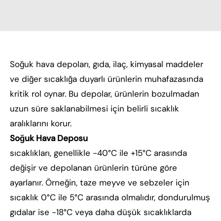
Soğuk hava depoları, gıda, ilaç, kimyasal maddeler
ve diğer sıcaklığa duyarlı ürünlerin muhafazasında
kritik rol oynar. Bu depolar, ürünlerin bozulmadan
uzun süre saklanabilmesi için belirli sıcaklık
aralıklarını korur.
Soğuk Hava Deposu
sıcaklıkları, genellikle -40°C ile +15°C arasında
değişir ve depolanan ürünlerin türüne göre
ayarlanır. Örneğin, taze meyve ve sebzeler için
sıcaklık 0°C ile 5°C arasında olmalıdır, dondurulmuş
gıdalar ise -18°C veya daha düşük sıcaklıklarda