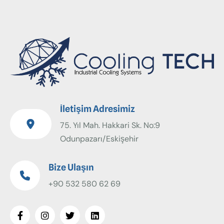
İletişim Adresimiz
75. Yıl Mah. Hakkari Sk. No:9
Odunpazarı/Eskişehir
Bize Ulaşın
+90 532 580 62 69