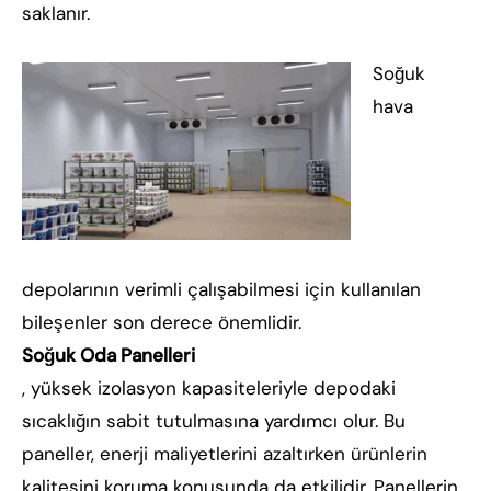
saklanır.
Soğuk
hava
depolarının verimli çalışabilmesi için kullanılan
bileşenler son derece önemlidir.
Soğuk Oda Panelleri
, yüksek izolasyon kapasiteleriyle depodaki
sıcaklığın sabit tutulmasına yardımcı olur. Bu
paneller, enerji maliyetlerini azaltırken ürünlerin
kalitesini koruma konusunda da etkilidir. Panellerin