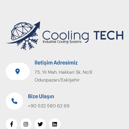
İletişim Adresimiz
75. Yıl Mah. Hakkari Sk. No:9
Odunpazarı/Eskişehir
Bize Ulaşın
+90 532 580 62 69