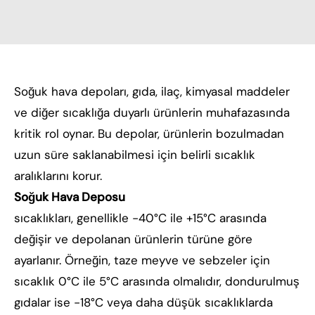
Soğuk hava depoları, gıda, ilaç, kimyasal maddeler
ve diğer sıcaklığa duyarlı ürünlerin muhafazasında
kritik rol oynar. Bu depolar, ürünlerin bozulmadan
uzun süre saklanabilmesi için belirli sıcaklık
aralıklarını korur.
Soğuk Hava Deposu
sıcaklıkları, genellikle -40°C ile +15°C arasında
değişir ve depolanan ürünlerin türüne göre
ayarlanır. Örneğin, taze meyve ve sebzeler için
sıcaklık 0°C ile 5°C arasında olmalıdır, dondurulmuş
gıdalar ise -18°C veya daha düşük sıcaklıklarda