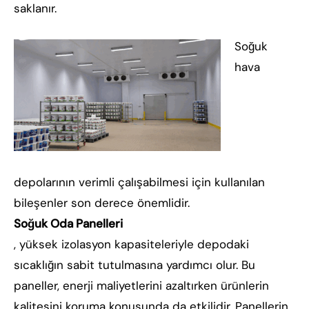
saklanır.
Soğuk
hava
depolarının verimli çalışabilmesi için kullanılan
bileşenler son derece önemlidir.
Soğuk Oda Panelleri
, yüksek izolasyon kapasiteleriyle depodaki
sıcaklığın sabit tutulmasına yardımcı olur. Bu
paneller, enerji maliyetlerini azaltırken ürünlerin
kalitesini koruma konusunda da etkilidir. Panellerin