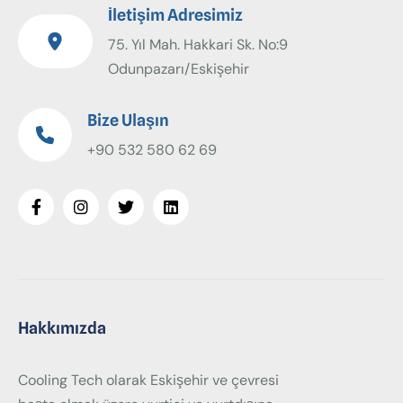
İletişim Adresimiz
75. Yıl Mah. Hakkari Sk. No:9
Odunpazarı/Eskişehir
Bize Ulaşın
+90 532 580 62 69
Hakkımızda
Cooling Tech olarak Eskişehir ve çevresi