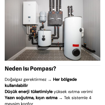
Neden Isı Pompası?
Doğalgaz gerektirmez →
Her bölgede
kullanılabilir
Düşük enerji tüketimiyle
yüksek ısıtma verimi
Yazın soğutma, kışın ısıtma
→ Tek sistemle 4
mevsim konfor