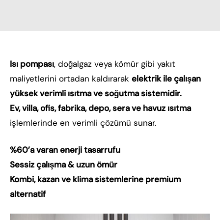
Isı pompası
, doğalgaz veya kömür gibi yakıt
maliyetlerini ortadan kaldırarak
elektrik ile çalışan
yüksek verimli ısıtma ve soğutma sistemidir.
Ev, villa, ofis, fabrika, depo, sera ve havuz ısıtma
işlemlerinde en verimli çözümü sunar.
%60’a varan enerji tasarrufu
Sessiz çalışma & uzun ömür
Kombi, kazan ve klima sistemlerine premium
alternatif