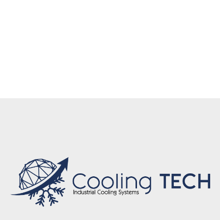
ısıtma çözümleri Eskişehir, Fabrika ısıtma Eskişehir,
Depo ısıtma Eskişehir, Atölye ısıtma Eskişehir, Isı
pompası mühendislik Eskişehir, A++ enerji ısı
pompası Eskişehir, Isı pompası satış ve servis
Eskişehir, Tam kontrollü ısıtma sistemi Eskişehir