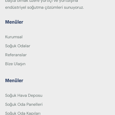
başta olmak üzere yurtiçi ve yurtdışına
endüstriyel soğutma çözümleri sunuyoruz.
Menüler
Kurumsal
Soğuk Odalar
Referanslar
Bize Ulaşın
Menüler
Soğuk Hava Deposu
Soğuk Oda Panelleri
Soğuk Oda Kapıları