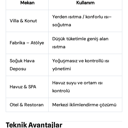
Mekan
Kullanım
Yerden ısıtma / konforlu ısı–
Villa & Konut
soğutma
Düşük tüketimle geniş alan
Fabrika – Atölye
ısıtma
Soğuk Hava
Yoğuşmasız ve kontrollü ısı
Deposu
yönetimi
Havuz suyu ve ortam ısı
Havuz & SPA
kontrolü
Otel & Restoran
Merkezi iklimlendirme çözümü
Teknik Avantajlar