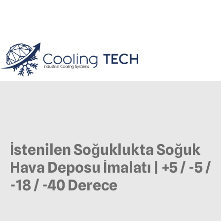
İstenilen Soğuklukta Soğuk
Hava Deposu İmalatı | +5 / -5 /
-18 / -40 Derece