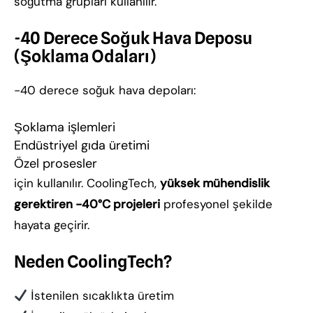
soğutma grupları kullanılır.
-40 Derece Soğuk Hava Deposu
(Şoklama Odaları)
-40 derece soğuk hava depoları:
Şoklama işlemleri
Endüstriyel gıda üretimi
Özel prosesler
için kullanılır. CoolingTech,
yüksek mühendislik
gerektiren -40°C projeleri
profesyonel şekilde
hayata geçirir.
Neden CoolingTech?
İstenilen sıcaklıkta üretim