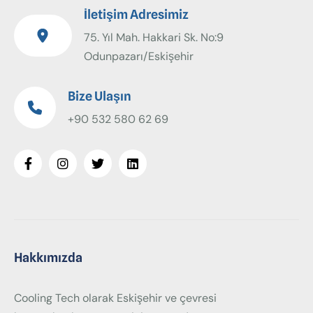
İletişim Adresimiz
75. Yıl Mah. Hakkari Sk. No:9
Odunpazarı/Eskişehir
Bize Ulaşın
+90 532 580 62 69
Hakkımızda
Cooling Tech olarak Eskişehir ve çevresi