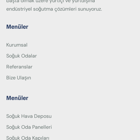
başta olmak üzere yurtiçi ve yurtdışına
endüstriyel soğutma çözümleri sunuyoruz.
Menüler
Kurumsal
Soğuk Odalar
Referanslar
Bize Ulaşın
Menüler
Soğuk Hava Deposu
Soğuk Oda Panelleri
Soğuk Oda Kapıları