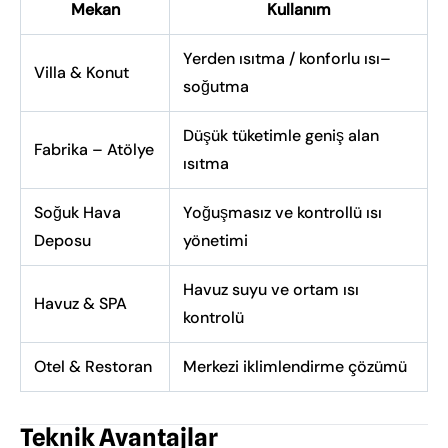
Mekan
Kullanım
Yerden ısıtma / konforlu ısı–
Villa & Konut
soğutma
Düşük tüketimle geniş alan
Fabrika – Atölye
ısıtma
Soğuk Hava
Yoğuşmasız ve kontrollü ısı
Deposu
yönetimi
Havuz suyu ve ortam ısı
Havuz & SPA
kontrolü
Otel & Restoran
Merkezi iklimlendirme çözümü
Teknik Avantajlar