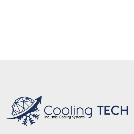
ısıtma çözümleri Eskişehir, Fabrika ısıtma Eskişehir,
Depo ısıtma Eskişehir, Atölye ısıtma Eskişehir, Isı
pompası mühendislik Eskişehir, A++ enerji ısı
pompası Eskişehir, Isı pompası satış ve servis
Eskişehir, Tam kontrollü ısıtma sistemi Eskişehir