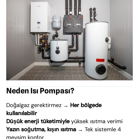
Neden Isı Pompası?
Doğalgaz gerektirmez →
Her bölgede
kullanılabilir
Düşük enerji tüketimiyle
yüksek ısıtma verimi
Yazın soğutma, kışın ısıtma
→ Tek sistemle 4
mevsim konfor