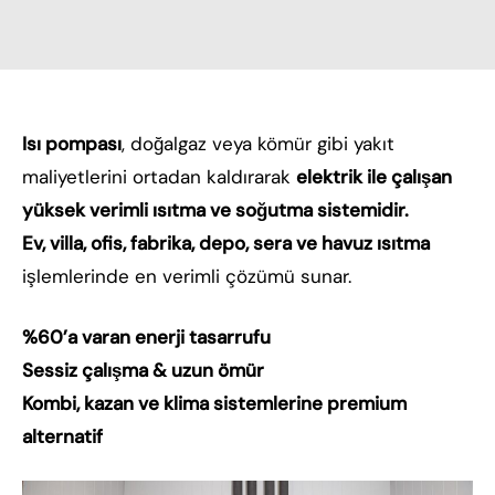
Isı pompası
, doğalgaz veya kömür gibi yakıt
maliyetlerini ortadan kaldırarak
elektrik ile çalışan
yüksek verimli ısıtma ve soğutma sistemidir.
Ev, villa, ofis, fabrika, depo, sera ve havuz ısıtma
işlemlerinde en verimli çözümü sunar.
%60’a varan enerji tasarrufu
Sessiz çalışma & uzun ömür
Kombi, kazan ve klima sistemlerine premium
alternatif