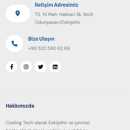
İletişim Adresimiz
75. Yıl Mah. Hakkari Sk. No:9
Odunpazarı/Eskişehir
Bize Ulaşın
+90 532 580 62 69
Hakkımızda
Cooling Tech olarak Eskişehir ve çevresi