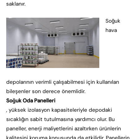
saklanır.
Soğuk
hava
depolarının verimli çalışabilmesi için kullanılan
bileşenler son derece önemlidir.
Soğuk Oda Panelleri
, yüksek izolasyon kapasiteleriyle depodaki
sıcaklığın sabit tutulmasına yardımcı olur. Bu
paneller, enerji maliyetlerini azaltırken ürünlerin
kalitesini koruma konusunda da etkilidir. Panellerin