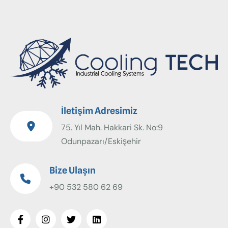
İletişim Adresimiz
75. Yıl Mah. Hakkari Sk. No:9
Odunpazarı/Eskişehir
Bize Ulaşın
+90 532 580 62 69