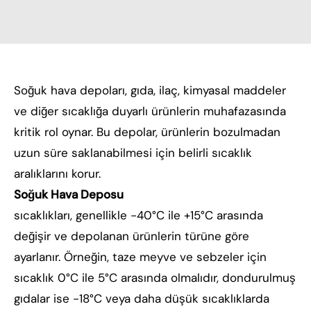
Soğuk hava depoları, gıda, ilaç, kimyasal maddeler
ve diğer sıcaklığa duyarlı ürünlerin muhafazasında
kritik rol oynar. Bu depolar, ürünlerin bozulmadan
uzun süre saklanabilmesi için belirli sıcaklık
aralıklarını korur.
Soğuk Hava Deposu
sıcaklıkları, genellikle -40°C ile +15°C arasında
değişir ve depolanan ürünlerin türüne göre
ayarlanır. Örneğin, taze meyve ve sebzeler için
sıcaklık 0°C ile 5°C arasında olmalıdır, dondurulmuş
gıdalar ise -18°C veya daha düşük sıcaklıklarda