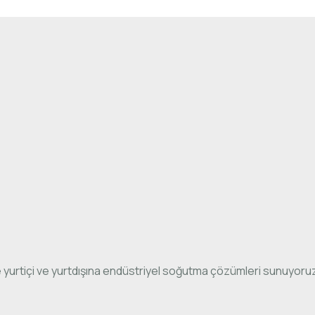
 yurtiçi ve yurtdışına endüstriyel soğutma çözümleri sunuyoru