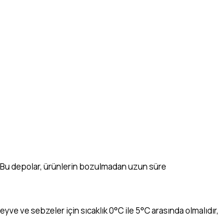
ar. Bu depolar, ürünlerin bozulmadan uzun süre
eyve ve sebzeler için sıcaklık 0°C ile 5°C arasında olmalıdır,