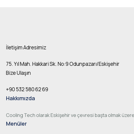
İletişim Adresimiz
75. Yıl Mah. Hakkari Sk. No:9 Odunpazarı/Eskişehir
Bize Ulaşın
+90 532 580 62 69
Hakkımızda
Cooling Tech olarak Eskişehir ve çevresi başta olmak üzere
Menüler