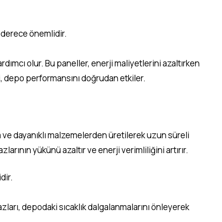
n derece önemlidir.
dımcı olur. Bu paneller, enerji maliyetlerini azaltırken
mi, depo performansını doğrudan etkiler.
am ve dayanıklı malzemelerden üretilerek uzun süreli
larının yükünü azaltır ve enerji verimliliğini artırır.
dir.
hazları, depodaki sıcaklık dalgalanmalarını önleyerek