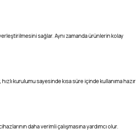
 yerleştirilmesini sağlar. Aynı zamanda ürünlerin kolay
r, hızlı kurulumu sayesinde kısa süre içinde kullanıma hazır
cihazlarının daha verimli çalışmasına yardımcı olur.