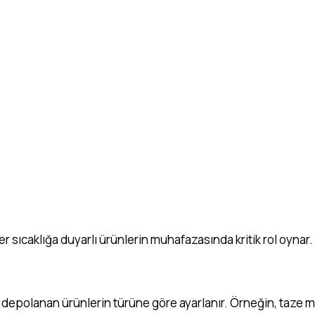
er sıcaklığa duyarlı ürünlerin muhafazasında kritik rol oyn
ve depolanan ürünlerin türüne göre ayarlanır. Örneğin, taze m