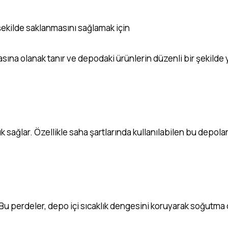
şekilde saklanmasını sağlamak için
masına olanak tanır ve depodaki ürünlerin düzenli bir şekilde
k sağlar. Özellikle saha şartlarında kullanılabilen bu depola
. Bu perdeler, depo içi sıcaklık dengesini koruyarak soğutma 