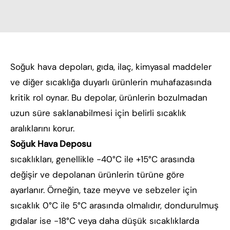
Soğuk hava depoları, gıda, ilaç, kimyasal maddeler
ve diğer sıcaklığa duyarlı ürünlerin muhafazasında
kritik rol oynar. Bu depolar, ürünlerin bozulmadan
uzun süre saklanabilmesi için belirli sıcaklık
aralıklarını korur.
Soğuk Hava Deposu
sıcaklıkları, genellikle -40°C ile +15°C arasında
değişir ve depolanan ürünlerin türüne göre
ayarlanır. Örneğin, taze meyve ve sebzeler için
sıcaklık 0°C ile 5°C arasında olmalıdır, dondurulmuş
gıdalar ise -18°C veya daha düşük sıcaklıklarda