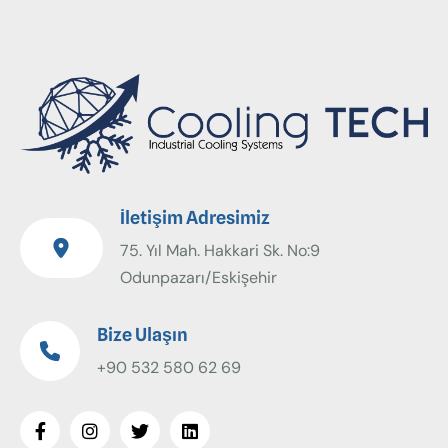
İletişim Adresimiz
75. Yıl Mah. Hakkari Sk. No:9
Odunpazarı/Eskişehir
Bize Ulaşın
+90 532 580 62 69