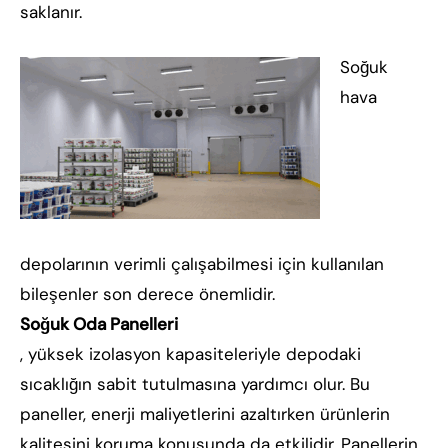
saklanır.
Soğuk
hava
depolarının verimli çalışabilmesi için kullanılan
bileşenler son derece önemlidir.
Soğuk Oda Panelleri
, yüksek izolasyon kapasiteleriyle depodaki
sıcaklığın sabit tutulmasına yardımcı olur. Bu
paneller, enerji maliyetlerini azaltırken ürünlerin
kalitesini koruma konusunda da etkilidir. Panellerin