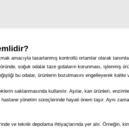
mlidir?
utmak amacıyla tasarlanmış kontrollü ortamlar olarak tanımlana
ktöründe, soğuk odalar taze gıdaların korunması, işlenmiş ürü
ğiştiği bu odalar, ürünlerin bozulmasını engelleyerek kalite v
klerin saklanmasında kullanılır. Aşılar, kan ürünleri, enzimle
ve hastane yönetim süreçlerinde hayati önem taşır. Aynı zama
rinde ve teknik depolama ihtiyaçlarında yer alır. Örneğin, ki