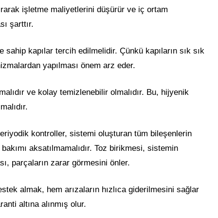
rarak işletme maliyetlerini düşürür ve iç ortam
ı şarttır.
 sahip kapılar tercih edilmelidir. Çünkü kapıların sık sık
anizmalardan yapılması önem arz eder.
lıdır ve kolay temizlenebilir olmalıdır. Bu, hijyenik
malıdır.
iyodik kontroller, sistemi oluşturan tüm bileşenlerin
e bakımı aksatılmamalıdır. Toz birikmesi, sistemin
sı, parçaların zarar görmesini önler.
stek almak, hem arızaların hızlıca giderilmesini sağlar
nti altına alınmış olur.