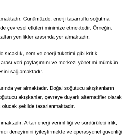
atmaktadır. Günümüzde, enerji tasarruflu soğutma
de çevresel etkileri minimize etmektedir. Örneğin,
altan yenilikler arasında yer almaktadır.
 sıcaklık, nem ve enerji tüketimi gibi kritik
ler arası veri paylaşımını ve merkezi yönetimi mümkün
esini sağlamaktadır.
rasında yer almaktadır. Doğal soğutucu akışkanların
ğutucu akışkanlar, çevreye duyarlı alternatifler olarak
olucak şekilde tasarlanmaktadır.
maktadır. Artan enerji verimliliği ve sürdürülebilirlik,
nıcı deneyimini iyileştirmekte ve operasyonel güvenliği