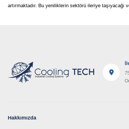
artırmaktadır. Bu yeniliklerin sektörü ileriye taşıyacağı 
İ
75
O
Hakkımızda