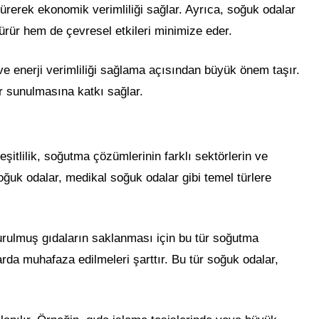
şürerek ekonomik verimliliği sağlar. Ayrıca, soğuk odalar
şürür hem de çevresel etkileri minimize eder.
ve enerji verimliliği sağlama açısından büyük önem taşır.
er sunulmasına katkı sağlar.
eşitlilik, soğutma çözümlerinin farklı sektörlerin ve
uk odalar, medikal soğuk odalar gibi temel türlere
ndurulmuş gıdaların saklanması için bu tür soğutma
rda muhafaza edilmeleri şarttır. Bu tür soğuk odalar,