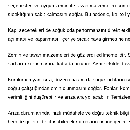
seçenekleri ve uygun zemin ile tavan malzemeleri son dere
sıcaklığının sabit kalmasını sağlar. Bu nedenle, kaliteli
Kapı seçenekleri de soğuk oda performansını direkt etkile
açılması ve kapanması, içeriye sıcak hava girmesine ne
Zemin ve tavan malzemeleri de göz ardı edilmemelidir. Soğ
şartların korunmasına katkıda bulunur. Aynı şekilde, tavan
Kurulumun yanı sıra, düzenli bakım da soğuk odaların sor
doğru çalıştığından emin olunmasını sağlar. Fanlar, komp
verimliliğini düşürebilir ve arızalara yol açabilir. Temiz
Arıza durumlarında, hızlı müdahale ve doğru teknik bilgi
hem de gelecekte oluşabilecek sorunların önüne geçer. Bu