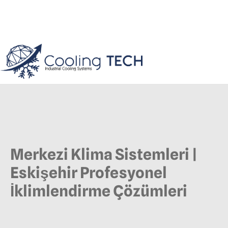
Merkezi Klima Sistemleri |
Eskişehir Profesyonel
İklimlendirme Çözümleri