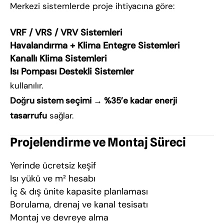
Merkezi sistemlerde proje ihtiyacına göre:
VRF / VRS / VRV Sistemleri
Havalandırma + Klima Entegre Sistemleri
Kanallı Klima Sistemleri
Isı Pompası Destekli Sistemler
kullanılır.
Doğru sistem seçimi → %35’e kadar enerji
tasarrufu
sağlar.
Projelendirme ve Montaj Süreci
Yerinde ücretsiz keşif
Isı yükü ve m² hesabı
İç & dış ünite kapasite planlaması
Borulama, drenaj ve kanal tesisatı
Montaj ve devreye alma