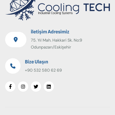
İletişim Adresimiz
75. Yıl Mah. Hakkari Sk. No:9
Odunpazarı/Eskişehir
Bize Ulaşın
+90 532 580 62 69