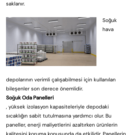
saklanır.
Soğuk
hava
depolarının verimli çalışabilmesi için kullanılan
bileşenler son derece önemlidir.
Soğuk Oda Panelleri
, yüksek izolasyon kapasiteleriyle depodaki
sıcaklığın sabit tutulmasına yardımcı olur. Bu
paneller, enerji maliyetlerini azaltırken ürünlerin
kalitesini koruma konusunda da etkilidir. Panellerin