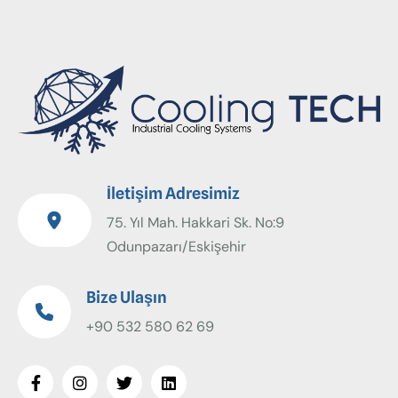
İletişim Adresimiz
75. Yıl Mah. Hakkari Sk. No:9
Odunpazarı/Eskişehir
Bize Ulaşın
+90 532 580 62 69