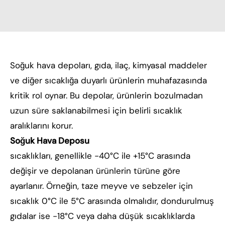
Soğuk hava depoları, gıda, ilaç, kimyasal maddeler
ve diğer sıcaklığa duyarlı ürünlerin muhafazasında
kritik rol oynar. Bu depolar, ürünlerin bozulmadan
uzun süre saklanabilmesi için belirli sıcaklık
aralıklarını korur.
Soğuk Hava Deposu
sıcaklıkları, genellikle -40°C ile +15°C arasında
değişir ve depolanan ürünlerin türüne göre
ayarlanır. Örneğin, taze meyve ve sebzeler için
sıcaklık 0°C ile 5°C arasında olmalıdır, dondurulmuş
gıdalar ise -18°C veya daha düşük sıcaklıklarda