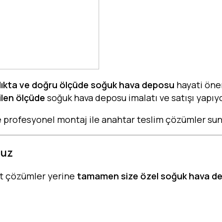
lıkta ve doğru ölçüde soğuk hava deposu
hayati öne
ilen ölçüde
soğuk hava deposu imalatı ve satışı yapıy
e profesyonel montaj ile anahtar teslim çözümler su
ruz
art çözümler yerine
tamamen size özel soğuk hava d