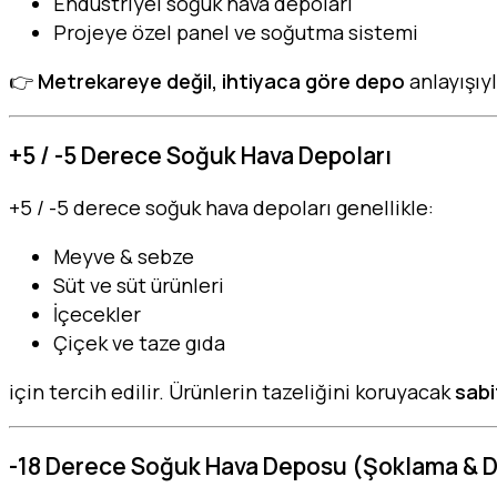
Endüstriyel soğuk hava depoları
Projeye özel panel ve soğutma sistemi
👉
Metrekareye değil, ihtiyaca göre depo
anlayışıyl
+5 / -5 Derece Soğuk Hava Depoları
+5 / -5 derece soğuk hava depoları genellikle:
Meyve & sebze
Süt ve süt ürünleri
İçecekler
Çiçek ve taze gıda
için tercih edilir. Ürünlerin tazeliğini koruyacak
sabi
-18 Derece Soğuk Hava Deposu (Şoklama & 