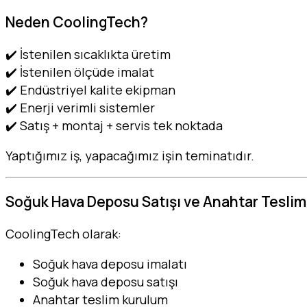
Neden CoolingTech?
✔️ İstenilen sıcaklıkta üretim
✔️ İstenilen ölçüde imalat
✔️ Endüstriyel kalite ekipman
✔️ Enerji verimli sistemler
✔️ Satış + montaj + servis tek noktada
Yaptığımız iş, yapacağımız işin teminatıdır.
Soğuk Hava Deposu Satışı ve Anahtar Tesli
CoolingTech olarak:
Soğuk hava deposu imalatı
Soğuk hava deposu satışı
Anahtar teslim kurulum