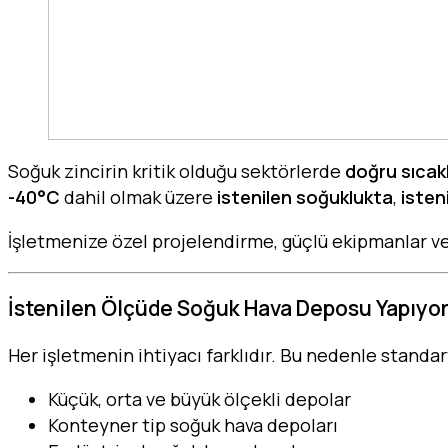
Soğuk zincirin kritik olduğu sektörlerde
doğru sıcak
-40°C
dahil olmak üzere
istenilen soğuklukta
,
isten
İşletmenize özel projelendirme, güçlü ekipmanlar v
İstenilen Ölçüde Soğuk Hava Deposu Yapıyo
Her işletmenin ihtiyacı farklıdır. Bu nedenle stand
Küçük, orta ve büyük ölçekli depolar
Konteyner tip soğuk hava depoları