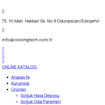
75. Yıl Mah. Hakkari Sk. No:9 Odunpazarı/Eskişehir
info@coolingtech.com.tr
ONLİNE KATALOG
Anasayfa
Kurumsal
Ürünler
Soğuk Hava Deposu
Soğuk Oda Panelleri