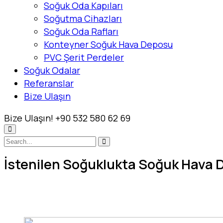
Soğuk Oda Kapıları
Soğutma Cihazları
Soğuk Oda Rafları
Konteyner Soğuk Hava Deposu
PVC Şerit Perdeler
Soğuk Odalar
Referanslar
Bize Ulaşın
Bize Ulaşın!
+90 532 580 62 69
İstenilen Soğuklukta Soğuk Hava Dep