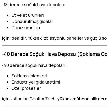
-18 derece soğuk hava depoları:
Et ve et ürünleri
Dondurulmuş gıdalar
Deniz ürünleri
için idealdir. Yüksek izolasyonlu paneller ve güçlü so
-40 Derece Soğuk Hava Deposu (Şoklama Od
-40 derece soğuk hava depoları:
Şoklama işlemleri
Endüstriyel gıda üretimi
Özel prosesler
için kullanılır. CoolingTech,
yüksek mühendislik gere