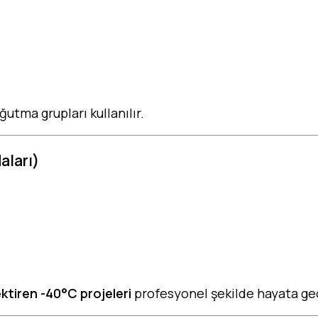
ğutma grupları kullanılır.
aları)
ktiren -40°C projeleri
profesyonel şekilde hayata geç