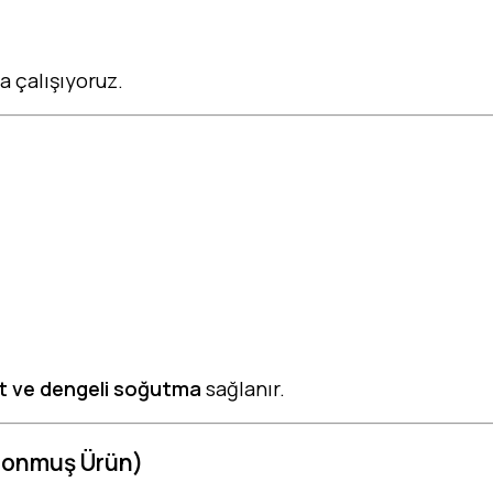
a çalışıyoruz.
t ve dengeli soğutma
sağlanır.
Donmuş Ürün)