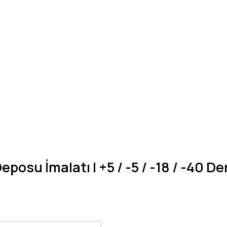
osu İmalatı | +5 / -5 / -18 / -40 D