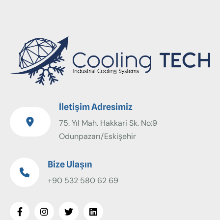
İletişim Adresimiz
75. Yıl Mah. Hakkari Sk. No:9
Odunpazarı/Eskişehir
Bize Ulaşın
+90 532 580 62 69