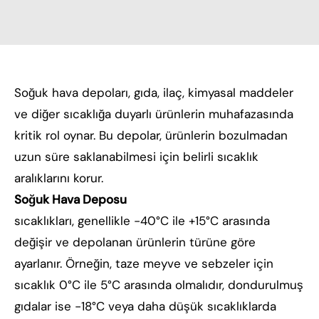
Soğuk hava depoları, gıda, ilaç, kimyasal maddeler
ve diğer sıcaklığa duyarlı ürünlerin muhafazasında
kritik rol oynar. Bu depolar, ürünlerin bozulmadan
uzun süre saklanabilmesi için belirli sıcaklık
aralıklarını korur.
Soğuk Hava Deposu
sıcaklıkları, genellikle -40°C ile +15°C arasında
değişir ve depolanan ürünlerin türüne göre
ayarlanır. Örneğin, taze meyve ve sebzeler için
sıcaklık 0°C ile 5°C arasında olmalıdır, dondurulmuş
gıdalar ise -18°C veya daha düşük sıcaklıklarda