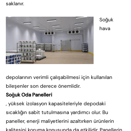
saklanır.
Soğuk
hava
depolarının verimli çalışabilmesi için kullanılan
bileşenler son derece önemlidir.
Soğuk Oda Panelleri
, yüksek izolasyon kapasiteleriyle depodaki
sıcaklığın sabit tutulmasına yardımcı olur. Bu
paneller, enerji maliyetlerini azaltırken ürünlerin
kalitesini koruma konusunda da etkilidir. Panellerin