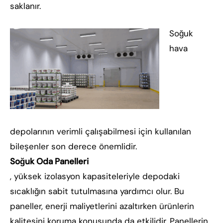
saklanır.
Soğuk
hava
depolarının verimli çalışabilmesi için kullanılan
bileşenler son derece önemlidir.
Soğuk Oda Panelleri
, yüksek izolasyon kapasiteleriyle depodaki
sıcaklığın sabit tutulmasına yardımcı olur. Bu
paneller, enerji maliyetlerini azaltırken ürünlerin
kalitesini koruma konusunda da etkilidir. Panellerin