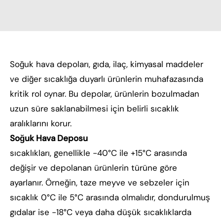
Soğuk hava depoları, gıda, ilaç, kimyasal maddeler
ve diğer sıcaklığa duyarlı ürünlerin muhafazasında
kritik rol oynar. Bu depolar, ürünlerin bozulmadan
uzun süre saklanabilmesi için belirli sıcaklık
aralıklarını korur.
Soğuk Hava Deposu
sıcaklıkları, genellikle -40°C ile +15°C arasında
değişir ve depolanan ürünlerin türüne göre
ayarlanır. Örneğin, taze meyve ve sebzeler için
sıcaklık 0°C ile 5°C arasında olmalıdır, dondurulmuş
gıdalar ise -18°C veya daha düşük sıcaklıklarda