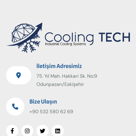
İletişim Adresimiz
75. Yıl Mah. Hakkari Sk. No:9
Odunpazarı/Eskişehir
Bize Ulaşın
+90 532 580 62 69