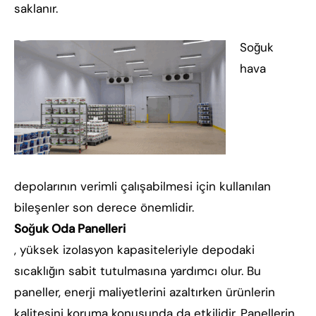
saklanır.
Soğuk
hava
depolarının verimli çalışabilmesi için kullanılan
bileşenler son derece önemlidir.
Soğuk Oda Panelleri
, yüksek izolasyon kapasiteleriyle depodaki
sıcaklığın sabit tutulmasına yardımcı olur. Bu
paneller, enerji maliyetlerini azaltırken ürünlerin
kalitesini koruma konusunda da etkilidir. Panellerin