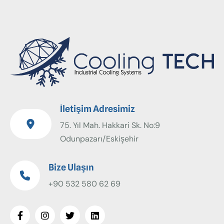
İletişim Adresimiz
75. Yıl Mah. Hakkari Sk. No:9
Odunpazarı/Eskişehir
Bize Ulaşın
+90 532 580 62 69