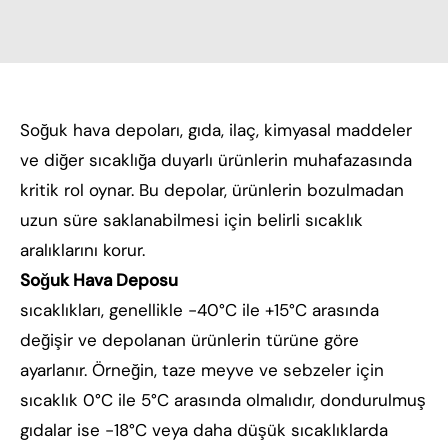
Soğuk hava depoları, gıda, ilaç, kimyasal maddeler
ve diğer sıcaklığa duyarlı ürünlerin muhafazasında
kritik rol oynar. Bu depolar, ürünlerin bozulmadan
uzun süre saklanabilmesi için belirli sıcaklık
aralıklarını korur.
Soğuk Hava Deposu
sıcaklıkları, genellikle -40°C ile +15°C arasında
değişir ve depolanan ürünlerin türüne göre
ayarlanır. Örneğin, taze meyve ve sebzeler için
sıcaklık 0°C ile 5°C arasında olmalıdır, dondurulmuş
gıdalar ise -18°C veya daha düşük sıcaklıklarda