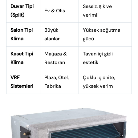
Duvar Tipi
Sessiz, şık ve
Ev & Ofis
(Split)
verimli
Salon Tipi
Büyük
Yüksek soğutma
Klima
alanlar
gücü
Kaset Tipi
Mağaza &
Tavan içi gizli
Klima
Restoran
estetik
VRF
Plaza, Otel,
Çoklu iç ünite,
Sistemleri
Fabrika
yüksek verim