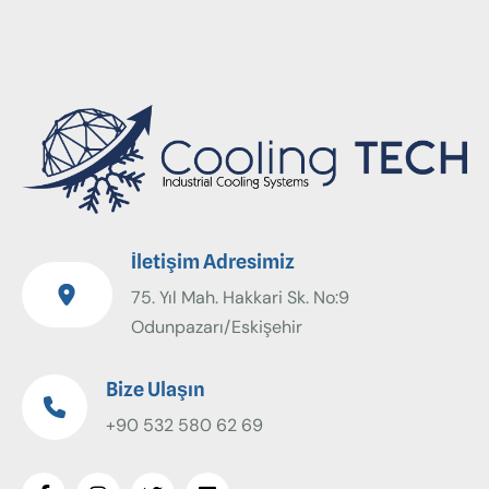
İletişim Adresimiz
75. Yıl Mah. Hakkari Sk. No:9
Odunpazarı/Eskişehir
Bize Ulaşın
+90 532 580 62 69