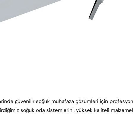
örlerinde güvenilir soğuk muhafaza çözümleri için profesyon
dirdiğimiz soğuk oda sistemlerini, yüksek kaliteli malzeme