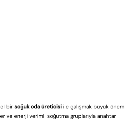
el bir
soğuk oda üreticisi
ile çalışmak büyük önem
ler ve enerji verimli soğutma gruplarıyla anahtar