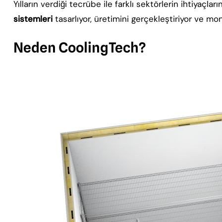
Yılların verdiği tecrübe ile farklı sektörlerin ihtiyaçla
sistemleri
tasarlıyor, üretimini gerçekleştiriyor ve mon
Neden CoolingTech?