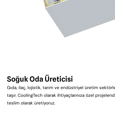
Soğuk Oda Üreticisi
Gıda, ilaç, lojistik, tarım ve endüstriyel üretim sekt
taşır. CoolingTech olarak ihtiyaçlarınıza özel projelen
teslim olarak üretiyoruz.