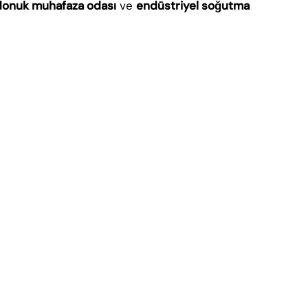
donuk muhafaza odası
ve
endüstriyel soğutma