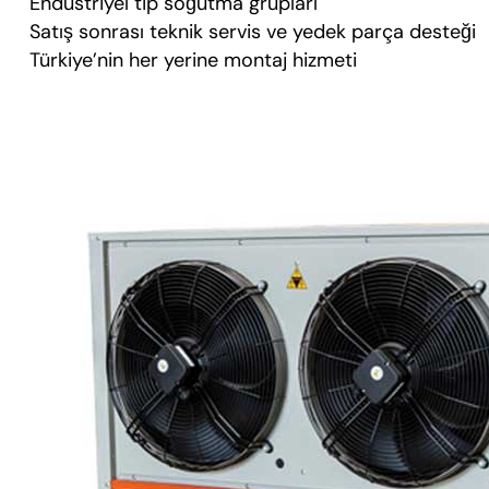
Endüstriyel tip soğutma grupları
Satış sonrası teknik servis ve yedek parça desteği
Türkiye’nin her yerine montaj hizmeti