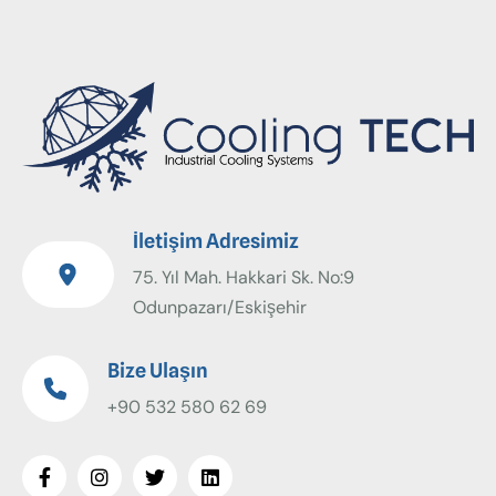
İletişim Adresimiz
75. Yıl Mah. Hakkari Sk. No:9
Odunpazarı/Eskişehir
Bize Ulaşın
+90 532 580 62 69