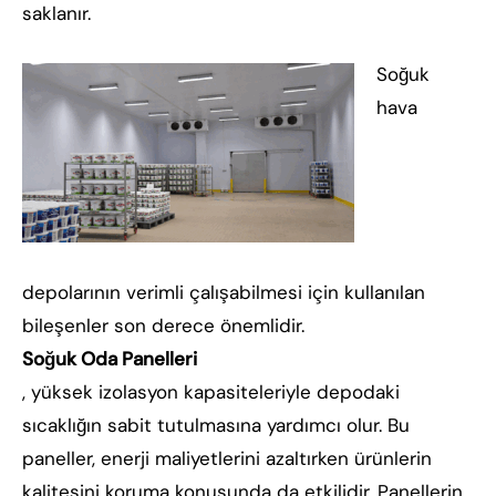
saklanır.
Soğuk
hava
depolarının verimli çalışabilmesi için kullanılan
bileşenler son derece önemlidir.
Soğuk Oda Panelleri
, yüksek izolasyon kapasiteleriyle depodaki
sıcaklığın sabit tutulmasına yardımcı olur. Bu
paneller, enerji maliyetlerini azaltırken ürünlerin
kalitesini koruma konusunda da etkilidir. Panellerin