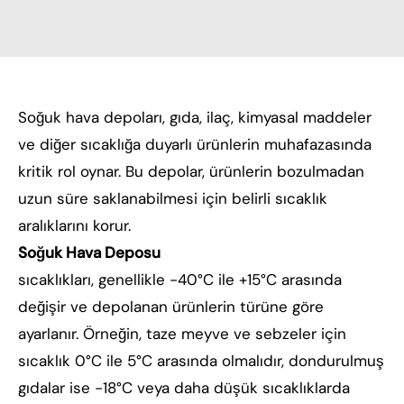
Soğuk hava depoları, gıda, ilaç, kimyasal maddeler
ve diğer sıcaklığa duyarlı ürünlerin muhafazasında
kritik rol oynar. Bu depolar, ürünlerin bozulmadan
uzun süre saklanabilmesi için belirli sıcaklık
aralıklarını korur.
Soğuk Hava Deposu
sıcaklıkları, genellikle -40°C ile +15°C arasında
değişir ve depolanan ürünlerin türüne göre
ayarlanır. Örneğin, taze meyve ve sebzeler için
sıcaklık 0°C ile 5°C arasında olmalıdır, dondurulmuş
gıdalar ise -18°C veya daha düşük sıcaklıklarda