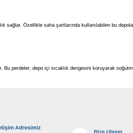
ık sağlar. Özellikle saha şartlarında kullanılabilen bu depol
ar. Bu perdeler, depo içi sıcaklık dengesini koruyarak soğutm
letişim Adresimiz
Bize Ulaşın