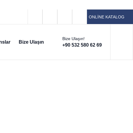
ONLİNE KATALOG
Bize Ulaşın!
nslar
Bize Ulaşın
+90 532 580 62 69