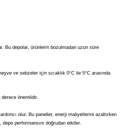
nar. Bu depolar, ürünlerin bozulmadan uzun süre
 meyve ve sebzeler için sıcaklık 0°C ile 5°C arasında
n derece önemlidir.
rdımcı olur. Bu paneller, enerji maliyetlerini azaltırken
i, depo performansını doğrudan etkiler.