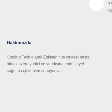
75
O
Hakkımızda
Cooling Tech olarak Eskişehir ve çevresi başta
olmak üzere yurtiçi ve yurtdışına endüstriyel
soğutma çözümleri sunuyoruz.