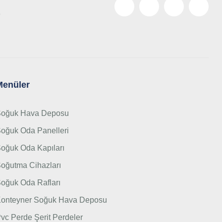
9
Menüler
oğuk Hava Deposu
oğuk Oda Panelleri
oğuk Oda Kapıları
oğutma Cihazları
oğuk Oda Rafları
onteyner Soğuk Hava Deposu
vc Perde Şerit Perdeler