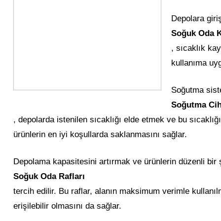
Depolara giri
Soğuk Oda K
, sıcaklık ka
kullanıma uygu
Soğutma siste
Soğutma Cih
, depolarda istenilen sıcaklığı elde etmek ve bu sıcaklığ
ürünlerin en iyi koşullarda saklanmasını sağlar.
Depolama kapasitesini artırmak ve ürünlerin düzenli bir
Soğuk Oda Rafları
tercih edilir. Bu raflar, alanın maksimum verimle kullanı
erişilebilir olmasını da sağlar.