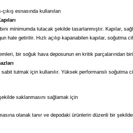
ş-çıkış esnasında kullanılan
apıları
ybını minimumda tutacak şekilde tasarlanmıştır. Kapılar, sa
n hale getirilir. Hızlı açılıp kapanabilen kapılar, soğutma ciha
mleri, bir soğuk hava deposunun en kritik parçalarından biri
azları
ı sabit tutmak için kullanılır. Yüksek performanslı soğutma 
 şekilde saklanmasını sağlamak için
lmasına olanak tanır ve depodaki ürünlerin düzenli bir şekild