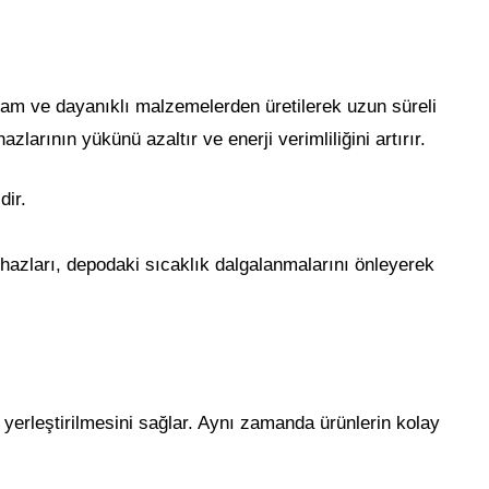
ğlam ve dayanıklı malzemelerden üretilerek uzun süreli
zlarının yükünü azaltır ve enerji verimliliğini artırır.
dir.
cihazları, depodaki sıcaklık dalgalanmalarını önleyerek
e yerleştirilmesini sağlar. Aynı zamanda ürünlerin kolay