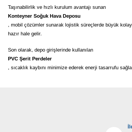
Taşınabilirlik ve hızlı kurulum avantajı sunan
Konteyner Soğuk Hava Deposu
, mobil çözümler sunarak lojistik süreçlerde büyük kolayl
hazır hale gelir.
Son olarak, depo girişlerinde kullanılan
PVC Şerit Perdeler
, sıcaklık kaybını minimize ederek enerji tasarrufu sağl
İ