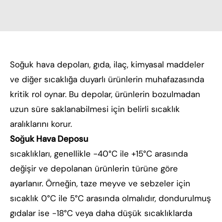
Soğuk hava depoları, gıda, ilaç, kimyasal maddeler
ve diğer sıcaklığa duyarlı ürünlerin muhafazasında
kritik rol oynar. Bu depolar, ürünlerin bozulmadan
uzun süre saklanabilmesi için belirli sıcaklık
aralıklarını korur.
Soğuk Hava Deposu
sıcaklıkları, genellikle -40°C ile +15°C arasında
değişir ve depolanan ürünlerin türüne göre
ayarlanır. Örneğin, taze meyve ve sebzeler için
sıcaklık 0°C ile 5°C arasında olmalıdır, dondurulmuş
gıdalar ise -18°C veya daha düşük sıcaklıklarda