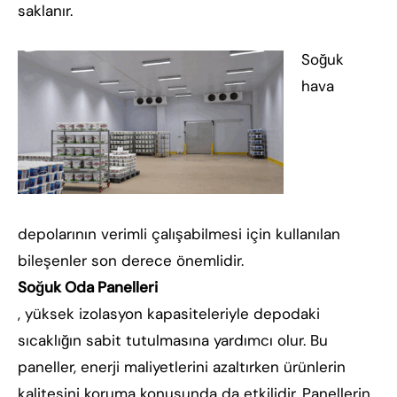
saklanır.
Soğuk
hava
depolarının verimli çalışabilmesi için kullanılan
bileşenler son derece önemlidir.
Soğuk Oda Panelleri
, yüksek izolasyon kapasiteleriyle depodaki
sıcaklığın sabit tutulmasına yardımcı olur. Bu
paneller, enerji maliyetlerini azaltırken ürünlerin
kalitesini koruma konusunda da etkilidir. Panellerin