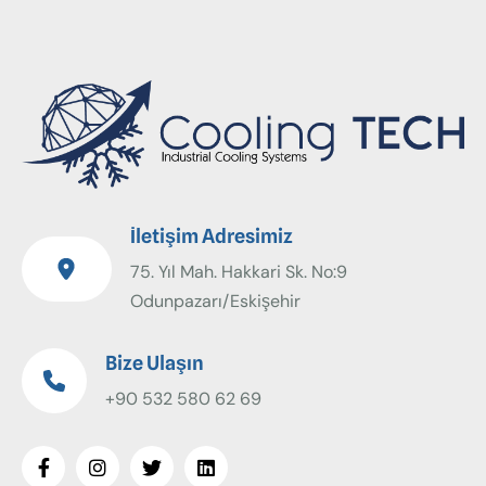
İletişim Adresimiz
75. Yıl Mah. Hakkari Sk. No:9
Odunpazarı/Eskişehir
Bize Ulaşın
+90 532 580 62 69