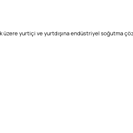
ak üzere yurtiçi ve yurtdışına endüstriyel soğutma ç