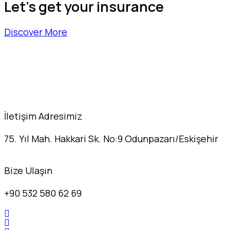
Let's get your insurance
Discover More
İletişim Adresimiz
75. Yıl Mah. Hakkari Sk. No:9 Odunpazarı/Eskişehir
Bize Ulaşın
+90 532 580 62 69