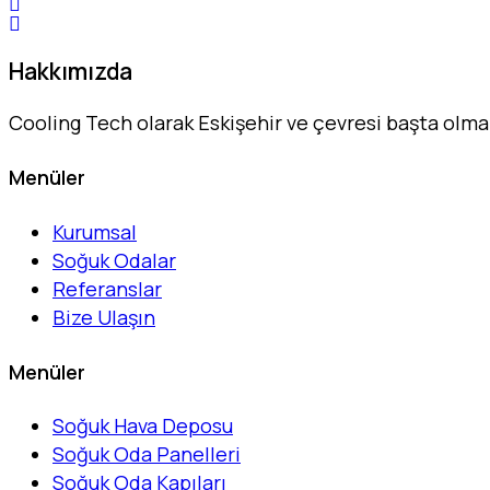
Hakkımızda
Cooling Tech olarak Eskişehir ve çevresi başta olm
Menüler
Kurumsal
Soğuk Odalar
Referanslar
Bize Ulaşın
Menüler
Soğuk Hava Deposu
Soğuk Oda Panelleri
Soğuk Oda Kapıları