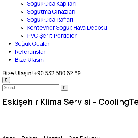
Soğuk Oda Kapıları
Soğutma Cihazları
Soğuk Oda Rafları
Konteyner Soğuk Hava Deposu
PVC Şerit Perdeler
Soğuk Odalar
Referanslar
Bize Ulaşın
Bize Ulaşın!
+90 532 580 62 69
Eskişehir Klima Servisi – CoolingT