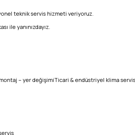
onel teknik servis hizmeti veriyoruz.
kası ile yanınızdayız.
taj – yer değişimiTicari & endüstriyel klima servisi S
servis