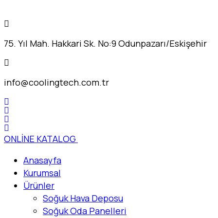
75. Yıl Mah. Hakkari Sk. No:9 Odunpazarı/Eskişehir
info@coolingtech.com.tr
ONLİNE KATALOG
Anasayfa
Kurumsal
Ürünler
Soğuk Hava Deposu
Soğuk Oda Panelleri