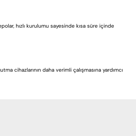
depolar, hızlı kurulumu sayesinde kısa süre içinde
oğutma cihazlarının daha verimli çalışmasına yardımcı