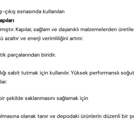
ş-çıkış esnasında kullanılan
pıları
ştır. Kapılar, sağlam ve dayanıklı malzemelerden üretilere
zaltır ve enerji verimliliğini artırır.
k parçalarından biridir.
ığı sabit tutmak için kullanılır. Yüksek performanslı soğu
ar.
bir şekilde saklanmasını sağlamak için
nılmasına olanak tanır ve depodaki ürünlerin düzenli bir ş