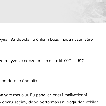
l oynar. Bu depolar, ürünlerin bozulmadan uzun süre
aze meyve ve sebzeler için sıcaklık 0°C ile 5°C
 son derece önemlidir.
 yardımcı olur. Bu paneller, enerji maliyetlerini
rin doğru seçimi, depo performansını doğrudan etkiler.