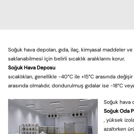
Soğuk hava depoları, gıda, ilaç, kimyasal maddeler ve 
saklanabilmesi için belirli sıcaklık aralıklarını korur.
Soğuk Hava Deposu
sıcaklıkları, genellikle -40°C ile +15°C arasında değiş
arasında olmalıdır, dondurulmuş gıdalar ise -18°C veya
Soğuk hava de
Soğuk Oda Pa
, yüksek izol
azaltırken ü