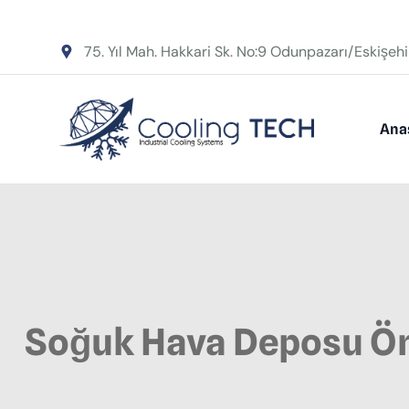
75. Yıl Mah. Hakkari Sk. No:9 Odunpazarı/Eskişehi
Ana
Soğuk Hava Deposu Ö