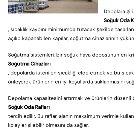
Depolara giri
Soğuk Oda Ka
, sıcaklık kaybını minimumda tutacak şekilde tasarlanmı
açılıp kapanabilen kapılar, soğutma cihazlarının yükünü a
Soğutma sistemleri, bir soğuk hava deposunun en kriti
Soğutma Cihazları
, depolarda istenilen sıcaklığı elde etmek ve bu sıcakl
önleyerek ürünlerin en iyi koşullarda saklanmasını sağl
Depolama kapasitesini artırmak ve ürünlerin düzenli 
Soğuk Oda Rafları
tercih edilir. Bu raflar, alanın maksimum verimle kulla
kolay erişilebilir olmasını da sağlar.