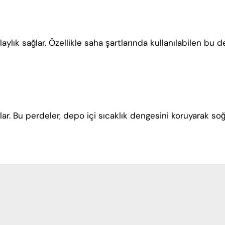
ylık sağlar. Özellikle saha şartlarında kullanılabilen bu 
ğlar. Bu perdeler, depo içi sıcaklık dengesini koruyarak s