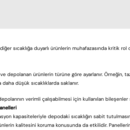
diğer sıcaklığa duyarlı ürünlerin muhafazasında kritik ro
ir ve depolanan ürünlerin türüne göre ayarlanır. Örneğin, t
 daha düşük sıcaklıklarda saklanır.
polarının verimli çalışabilmesi için kullanılan bileşenler
nelleri
asyon kapasiteleriyle depodaki sıcaklığın sabit tutulmasına
rünlerin kalitesini koruma konusunda da etkilidir. Panelle