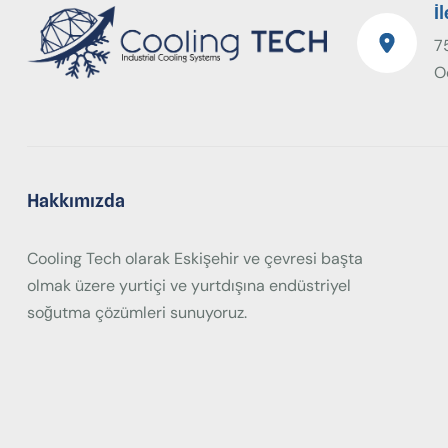
İ
75
O
Hakkımızda
Cooling Tech olarak Eskişehir ve çevresi başta
olmak üzere yurtiçi ve yurtdışına endüstriyel
soğutma çözümleri sunuyoruz.