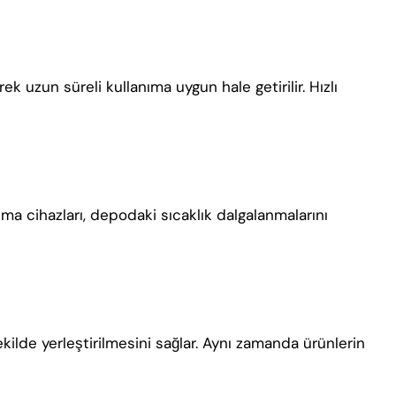
k uzun süreli kullanıma uygun hale getirilir. Hızlı
tma cihazları, depodaki sıcaklık dalgalanmalarını
ekilde yerleştirilmesini sağlar. Aynı zamanda ürünlerin