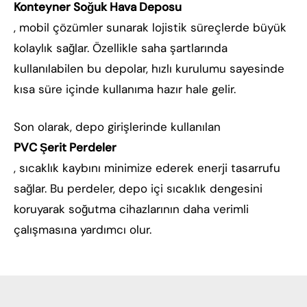
Konteyner Soğuk Hava Deposu
, mobil çözümler sunarak lojistik süreçlerde büyük
kolaylık sağlar. Özellikle saha şartlarında
kullanılabilen bu depolar, hızlı kurulumu sayesinde
kısa süre içinde kullanıma hazır hale gelir.
Son olarak, depo girişlerinde kullanılan
PVC Şerit Perdeler
, sıcaklık kaybını minimize ederek enerji tasarrufu
sağlar. Bu perdeler, depo içi sıcaklık dengesini
koruyarak soğutma cihazlarının daha verimli
çalışmasına yardımcı olur.