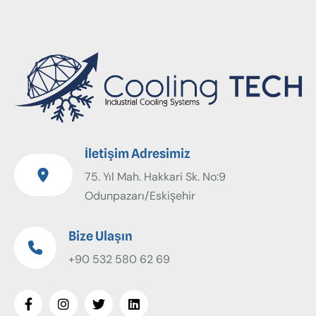
İletişim Adresimiz
75. Yıl Mah. Hakkari Sk. No:9
Odunpazarı/Eskişehir
Bize Ulaşın
+90 532 580 62 69