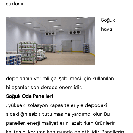
saklanır.
Soğuk
hava
depolarının verimli çalışabilmesi için kullanılan
bileşenler son derece önemlidir.
Soğuk Oda Panelleri
, yüksek izolasyon kapasiteleriyle depodaki
sıcaklığın sabit tutulmasına yardımcı olur. Bu
paneller, enerji maliyetlerini azaltırken ürünlerin
kalitesini koruma konusunda da etkilidir. Panellerin