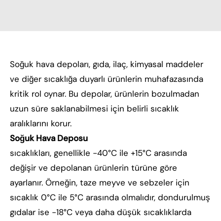
Soğuk hava depoları, gıda, ilaç, kimyasal maddeler
ve diğer sıcaklığa duyarlı ürünlerin muhafazasında
kritik rol oynar. Bu depolar, ürünlerin bozulmadan
uzun süre saklanabilmesi için belirli sıcaklık
aralıklarını korur.
Soğuk Hava Deposu
sıcaklıkları, genellikle -40°C ile +15°C arasında
değişir ve depolanan ürünlerin türüne göre
ayarlanır. Örneğin, taze meyve ve sebzeler için
sıcaklık 0°C ile 5°C arasında olmalıdır, dondurulmuş
gıdalar ise -18°C veya daha düşük sıcaklıklarda