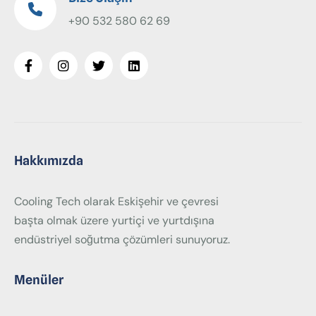
+90 532 580 62 69
Hakkımızda
Cooling Tech olarak Eskişehir ve çevresi
başta olmak üzere yurtiçi ve yurtdışına
endüstriyel soğutma çözümleri sunuyoruz.
Menüler