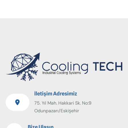
İletişim Adresimiz
75. Yıl Mah. Hakkari Sk. No:9
Odunpazarı/Eskişehir
Bize Ulaşın