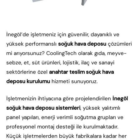
İnegöl’de işletmeniz için güvenilir, dayanıklı ve
yüksek performanslı
soğuk hava deposu
çözümleri
mi arıyorsunuz? CoolingTech olarak gıda, meyve-
sebze, et, süt ürünleri, lojistik, ilaç ve sanayi
sektörlerine özel
anahtar teslim soğuk hava
deposu kurulumu
hizmeti sunuyoruz.
İşletmenizin ihtiyacına göre projelendirilen
İnegöl
soğuk hava deposu sistemleri
, yüksek yalıtımlı
panel yapıları, enerji verimli soğutma grupları ve
profesyonel montaj desteği ile kurulmaktadır.
Küçük işletmelerden büyük fabrikalara kadar her