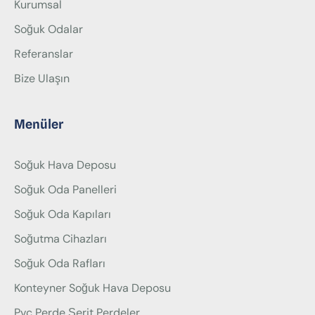
Kurumsal
Soğuk Odalar
Referanslar
Bize Ulaşın
Menüler
Soğuk Hava Deposu
Soğuk Oda Panelleri
Soğuk Oda Kapıları
Soğutma Cihazları
Soğuk Oda Rafları
Konteyner Soğuk Hava Deposu
Pvc Perde Şerit Perdeler