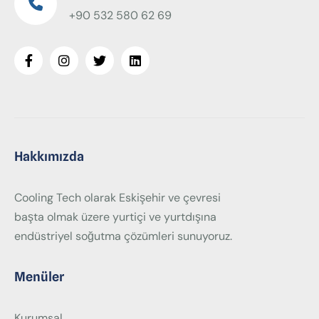
+90 532 580 62 69
Hakkımızda
Cooling Tech olarak Eskişehir ve çevresi
başta olmak üzere yurtiçi ve yurtdışına
endüstriyel soğutma çözümleri sunuyoruz.
Menüler
Kurumsal