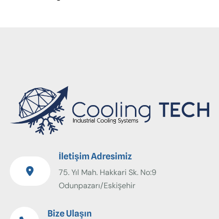
İletişim Adresimiz
75. Yıl Mah. Hakkari Sk. No:9
Odunpazarı/Eskişehir
Bize Ulaşın