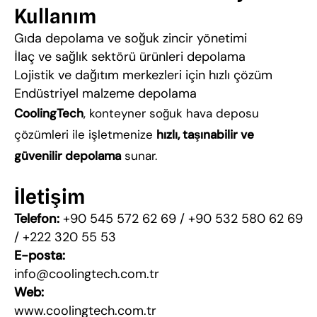
Kullanım
Gıda depolama ve soğuk zincir yönetimi
İlaç ve sağlık sektörü ürünleri depolama
Lojistik ve dağıtım merkezleri için hızlı çözüm
Endüstriyel malzeme depolama
CoolingTech
, konteyner soğuk hava deposu
çözümleri ile işletmenize
hızlı, taşınabilir ve
güvenilir depolama
sunar.
İletişim
Telefon:
+90 545 572 62 69 / +90 532 580 62 69
/ +222 320 55 53
E-posta:
info@coolingtech.com.tr
Web:
www.coolingtech.com.tr