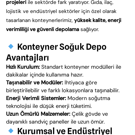
projeleri
ile sektörde fark yaratıyor. Gıda, ilaç,
lojistik ve endüstriyel sektörler için özel olarak
tasarlanan konteynerlerimiz,
yüksek kalite, enerji
verimliliği ve güvenli depolama
sağlıyor.
Konteyner Soğuk Depo
Avantajları
Hızlı Kurulum:
Standart konteyner modülleri ile
dakikalar içinde kullanıma hazır.
Taşınabilir ve Modüler:
İhtiyaca göre
birleştirilebilir ve farklı lokasyonlara taşınabilir.
Enerji Verimli Sistemler:
Modern soğutma
teknolojisi ile düşük enerji tüketimi.
Uzun Ömürlü Malzemeler:
Çelik gövde ve
dayanıklı sandviç paneller ile uzun ömür.
Kurumsal ve Endüstriyel