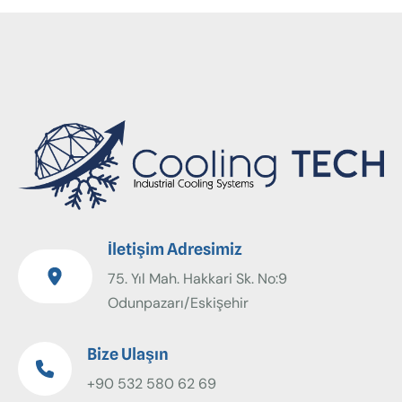
İletişim Adresimiz
75. Yıl Mah. Hakkari Sk. No:9
Odunpazarı/Eskişehir
Bize Ulaşın
+90 532 580 62 69