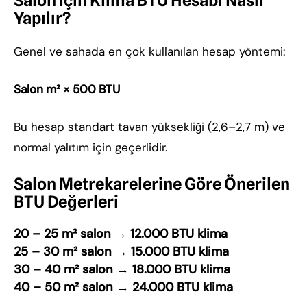
Salon İçin Klima BTU Hesabı Nasıl
Yapılır?
Genel ve sahada en çok kullanılan hesap yöntemi:
Salon m² × 500 BTU
Bu hesap standart tavan yüksekliği (2,6–2,7 m) ve
normal yalıtım için geçerlidir.
Salon Metrekarelerine Göre Önerilen
BTU Değerleri
20 – 25 m² salon
→
12.000 BTU klima
25 – 30 m² salon
→
15.000 BTU klima
30 – 40 m² salon
→
18.000 BTU klima
40 – 50 m² salon
→
24.000 BTU klima