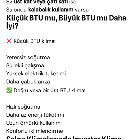
Ev
üst kat veya çatı katı
ise
Salonda
kalabalık kullanım
varsa
Küçük BTU mu, Büyük BTU mu Daha
İyi?
Küçük BTU klima:
Yetersiz soğutma
Sürekli çalışma
Yüksek elektrik tüketimi
Daha çabuk arıza
Doğru veya bir üst BTU klima:
Hızlı soğutma
Daha az enerji tüketimi
Uzun ömürlü kullanım
Konforlu iklimlendirme