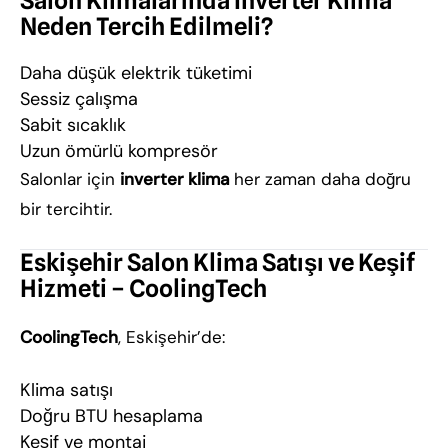
Salon Klimalarında Inverter Klima
Neden Tercih Edilmeli?
Daha düşük elektrik tüketimi
Sessiz çalışma
Sabit sıcaklık
Uzun ömürlü kompresör
Salonlar için
inverter klima
her zaman daha doğru
bir tercihtir.
Eskişehir Salon Klima Satışı ve Keşif
Hizmeti – CoolingTech
CoolingTech
, Eskişehir’de:
Klima satışı
Doğru BTU hesaplama
Keşif ve montaj