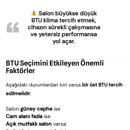
Salon büyükse düşük
BTU klima tercih etmek,
cihazın sürekli çalışmasına
ve yetersiz performansa
yol açar.
BTU Seçimini Etkileyen Önemli
Faktörler
Aşağıdaki durumlardan biri varsa
bir üst BTU tercih
edilmelidir
:
Salon
güney cephe
ise
Cam alanı fazla
ise
Açık mutfaklı salon
varsa