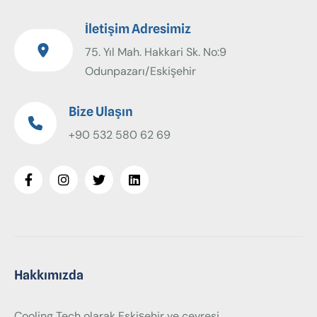
İletişim Adresimiz
75. Yıl Mah. Hakkari Sk. No:9
Odunpazarı/Eskişehir
Bize Ulaşın
+90 532 580 62 69
Hakkımızda
Cooling Tech olarak Eskişehir ve çevresi