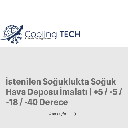
İstenilen Soğuklukta Soğuk
Hava Deposu İmalatı | +5 / -5 /
-18 / -40 Derece
Anasayfa