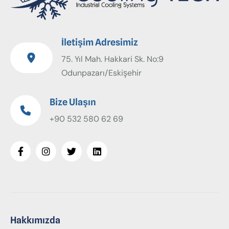
İletişim Adresimiz
75. Yıl Mah. Hakkari Sk. No:9
Odunpazarı/Eskişehir
Bize Ulaşın
+90 532 580 62 69
Hakkımızda