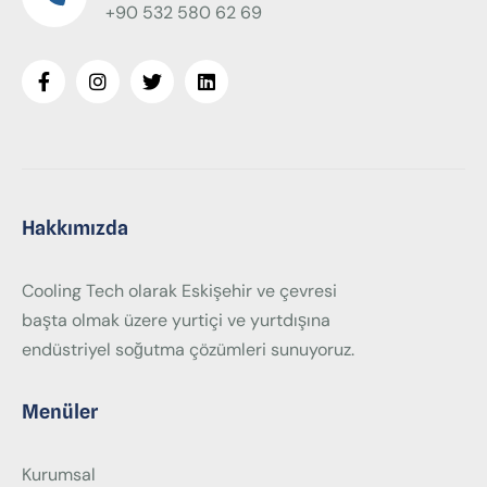
+90 532 580 62 69
Hakkımızda
Cooling Tech olarak Eskişehir ve çevresi
başta olmak üzere yurtiçi ve yurtdışına
endüstriyel soğutma çözümleri sunuyoruz.
Menüler
Kurumsal