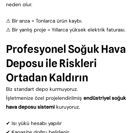
neden olur.
⚠ Bir arıza = Tonlarca ürün kaybı.
⚠ Bir yanlış proje = Yıllarca yüksek elektrik faturası.
Profesyonel Soğuk Hava
Deposu ile Riskleri
Ortadan Kaldırın
Biz standart depo kurmuyoruz.
İşletmenize özel projelendirilmiş
endüstriyel soğuk
hava deposu sistemi
kuruyoruz.
✔ Isı yükü hesabı yapılır
✔ Kapasite doğru belirlenir