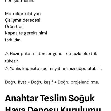
her işletmenin:
Metrekare ihtiyacı
Çalışma derecesi
Ürün tipi
Kapasite gereksinimi
farklıdır.
⚠ Hazır paket sistemler genellikle fazla elektrik
tüketir.
⚠ Yanlış kapasite seçimi yatırımınızı çöpe atabilir.
Doğru fiyat = Doğru keşif + Doğru projelendirme.
Anahtar Teslim Soğuk
Hava Deposu Kurulumu