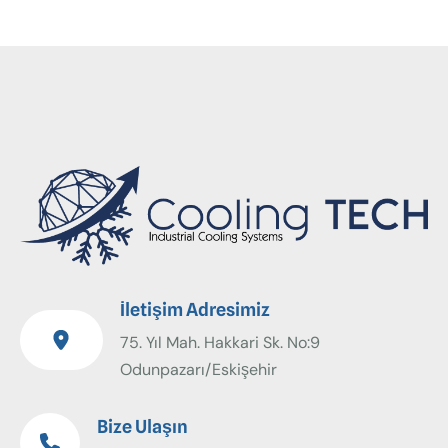
İletişim Adresimiz
75. Yıl Mah. Hakkari Sk. No:9
Odunpazarı/Eskişehir
Bize Ulaşın