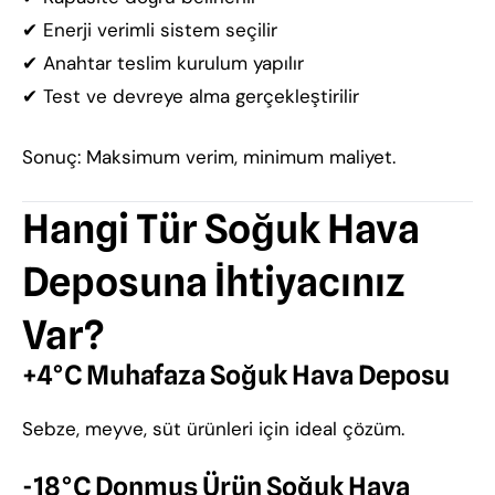
✔ Enerji verimli sistem seçilir
✔ Anahtar teslim kurulum yapılır
✔ Test ve devreye alma gerçekleştirilir
Sonuç: Maksimum verim, minimum maliyet.
Hangi Tür Soğuk Hava
Deposuna İhtiyacınız
Var?
+4°C Muhafaza Soğuk Hava Deposu
Sebze, meyve, süt ürünleri için ideal çözüm.
-18°C Donmuş Ürün Soğuk Hava