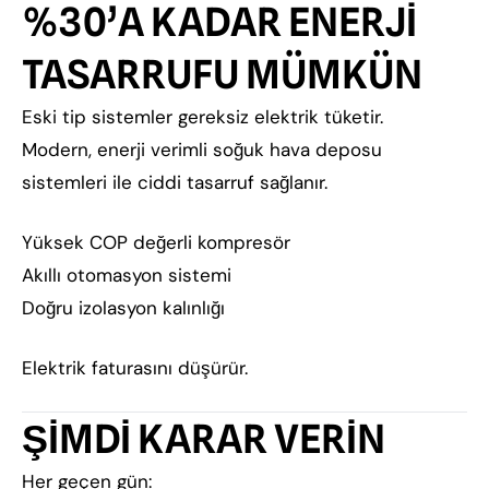
%30’A KADAR ENERJİ
TASARRUFU MÜMKÜN
Eski tip sistemler gereksiz elektrik tüketir.
Modern, enerji verimli soğuk hava deposu
sistemleri ile ciddi tasarruf sağlanır.
Yüksek COP değerli kompresör
Akıllı otomasyon sistemi
Doğru izolasyon kalınlığı
Elektrik faturasını düşürür.
ŞİMDİ KARAR VERİN
Her geçen gün: