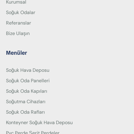
Kurumsal
Soğuk Odalar
Referanslar
Bize Ulaşın
Menüler
Soğuk Hava Deposu
Soğuk Oda Panelleri
Soğuk Oda Kapıları
Soğutma Cihazları
Soğuk Oda Rafları
Konteyner Soğuk Hava Deposu
Pvc Perde Şerit Perdeler