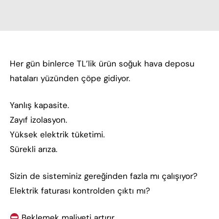
Her gün binlerce TL’lik ürün soğuk hava deposu
hataları yüzünden çöpe gidiyor.
Yanlış kapasite.
Zayıf izolasyon.
Yüksek elektrik tüketimi.
Sürekli arıza.
Sizin de sisteminiz gereğinden fazla mı çalışıyor?
Elektrik faturası kontrolden çıktı mı?
Beklemek maliyeti artırır.