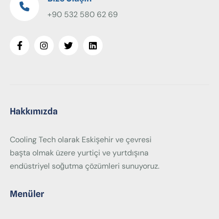
+90 532 580 62 69
Hakkımızda
Cooling Tech olarak Eskişehir ve çevresi
başta olmak üzere yurtiçi ve yurtdışına
endüstriyel soğutma çözümleri sunuyoruz.
Menüler