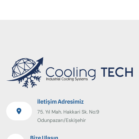
İletişim Adresimiz
75. Yıl Mah. Hakkari Sk. No:9
Odunpazarı/Eskişehir
Bize Ulaşın