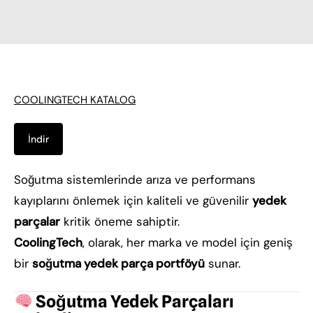
COOLINGTECH KATALOG
İndir
Soğutma sistemlerinde arıza ve performans
kayıplarını önlemek için kaliteli ve güvenilir
yedek
parçalar
kritik öneme sahiptir.
CoolingTech
, olarak, her marka ve model için geniş
bir
soğutma yedek parça portföyü
sunar.
Soğutma Yedek Parçaları