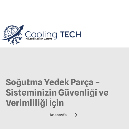
Soğutma Yedek Parça –
Sisteminizin Güvenliği ve
Verimliliği İçin
Anasayfa