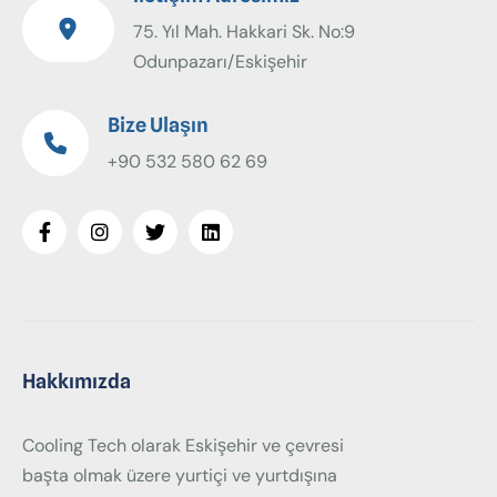
75. Yıl Mah. Hakkari Sk. No:9
Odunpazarı/Eskişehir
Bize Ulaşın
+90 532 580 62 69
Hakkımızda
Cooling Tech olarak Eskişehir ve çevresi
başta olmak üzere yurtiçi ve yurtdışına