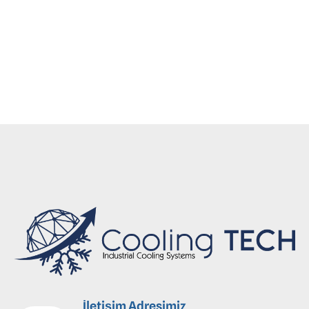
yedek parça, endüstriyel soğutma yedek parça,
reyon dolabı parçası, fan motoru yedek parça,
termostat yedek parça, kompresör yedek parça
İletişim Adresimiz