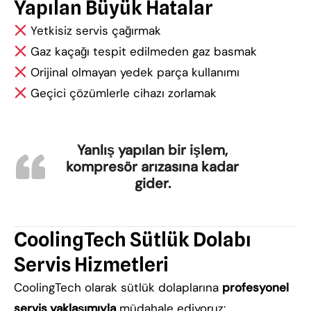
Yapılan Büyük Hatalar
Yetkisiz servis çağırmak
Gaz kaçağı tespit edilmeden gaz basmak
Orijinal olmayan yedek parça kullanımı
Geçici çözümlerle cihazı zorlamak
Yanlış yapılan bir işlem,
kompresör arızasına kadar
gider.
CoolingTech Sütlük Dolabı
Servis Hizmetleri
CoolingTech olarak sütlük dolaplarına
profesyonel
servis yaklaşımıyla
müdahale ediyoruz: