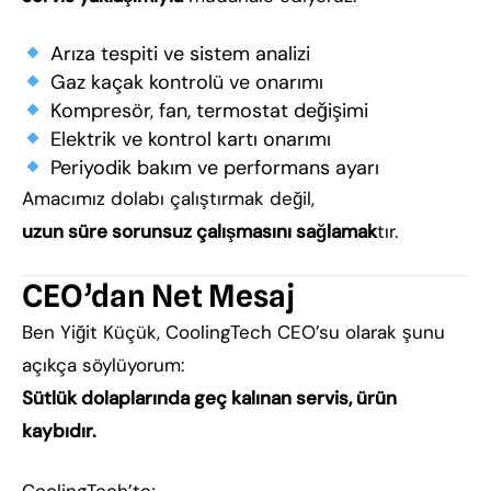
Arıza tespiti ve sistem analizi
Gaz kaçak kontrolü ve onarımı
Kompresör, fan, termostat değişimi
Elektrik ve kontrol kartı onarımı
Periyodik bakım ve performans ayarı
Amacımız dolabı çalıştırmak değil,
uzun süre sorunsuz çalışmasını sağlamak
tır.
CEO’dan Net Mesaj
Ben Yiğit Küçük, CoolingTech CEO’su olarak şunu
açıkça söylüyorum:
Sütlük dolaplarında geç kalınan servis, ürün
kaybıdır.