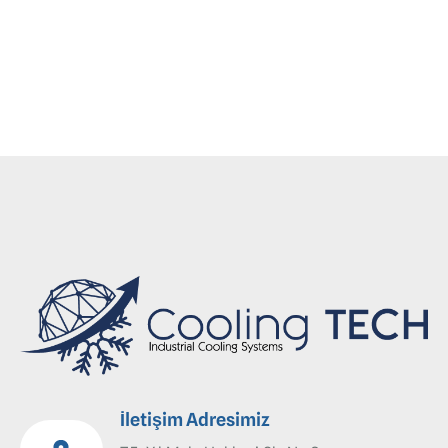
sütlük dolabı tamiri, endüstriyel sütlük dolabı
servisi, market dolabı servisi, soğutucu dolap
servisi
İletişim Adresimiz