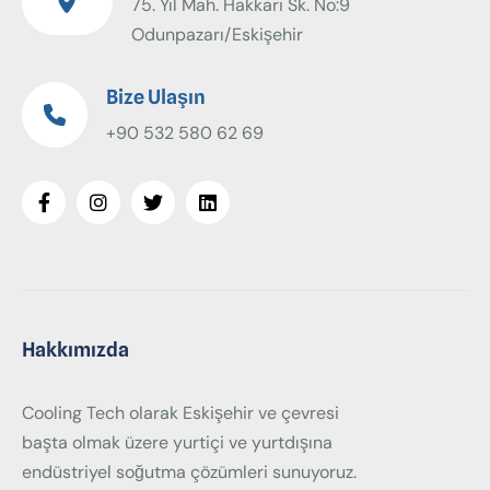
75. Yıl Mah. Hakkari Sk. No:9
Odunpazarı/Eskişehir
Bize Ulaşın
+90 532 580 62 69
Hakkımızda
Cooling Tech olarak Eskişehir ve çevresi
başta olmak üzere yurtiçi ve yurtdışına
endüstriyel soğutma çözümleri sunuyoruz.