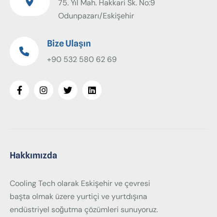
75. Yıl Mah. Hakkari Sk. No:9
Odunpazarı/Eskişehir
Bize Ulaşın
+90 532 580 62 69
Hakkımızda
Cooling Tech olarak Eskişehir ve çevresi
başta olmak üzere yurtiçi ve yurtdışına
endüstriyel soğutma çözümleri sunuyoruz.