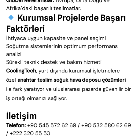
Global Referanslar:
Avrupa, Orta Doğu ve
Afrika’daki başarılı teslimatlar.
Kurumsal Projelerde Başarı
Faktörleri
İhtiyaca uygun kapasite ve panel seçimi
Soğutma sistemlerinin optimum performans
analizi
Sürekli teknik destek ve bakım hizmeti
CoolingTech
, yurt dışında kurumsal işletmelere
özel
anahtar teslim soğuk hava deposu çözümleri
ile fark yaratıyor ve uluslararası pazarda güvenilir bir
iş ortağı olmanızı sağlıyor.
İletişim
Telefon:
+90 545 572 62 69 / +90 532 580 62 69
/ +222 320 55 53