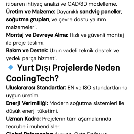
itibaren ihtiyaç analizi ve CAD/3D modelleme.
Üretim ve Malzeme:
Dayanıklı
sandviç paneller
,
soğutma grupları
, ve çevre dostu yalıtım
malzemeleri.
Montaj ve Devreye Alma:
Hızlı ve güvenli montaj
ile proje teslimi.
Bakım ve Destek:
Uzun vadeli teknik destek ve
yedek parça hizmeti.
Yurt Dışı Projelerde Neden
CoolingTech?
Uluslararası Standartlar:
EN ve ISO standartlarına
uygun üretim.
Enerji Verimliliği:
Modern soğutma sistemleri ile
düşük enerji tüketimi.
Uzman Kadro:
Projelerin tüm aşamalarında
tecrübeli mühendisler.