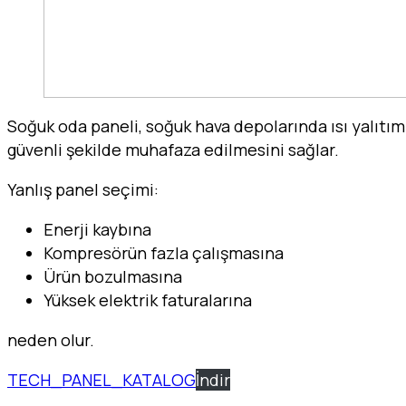
Soğuk oda paneli, soğuk hava depolarında ısı yalıtımı
güvenli şekilde muhafaza edilmesini sağlar.
Yanlış panel seçimi:
Enerji kaybına
Kompresörün fazla çalışmasına
Ürün bozulmasına
Yüksek elektrik faturalarına
neden olur.
TECH_PANEL_KATALOG
İndir