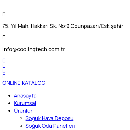
75. Yıl Mah. Hakkari Sk. No:9 Odunpazarı/Eskişehir
info@coolingtech.com.tr
ONLİNE KATALOG
Anasayfa
Kurumsal
Ürünler
Soğuk Hava Deposu
Soğuk Oda Panelleri