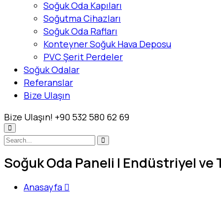
Soğuk Oda Kapıları
Soğutma Cihazları
Soğuk Oda Rafları
Konteyner Soğuk Hava Deposu
PVC Şerit Perdeler
Soğuk Odalar
Referanslar
Bize Ulaşın
Bize Ulaşın!
+90 532 580 62 69
Soğuk Oda Paneli | Endüstriyel ve
Anasayfa