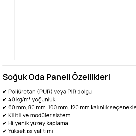
Soğuk Oda Paneli Özellikleri
✔ Poliüretan (PUR) veya PIR dolgu
✔ 40 kg/m³ yoğunluk
✔ 60 mm, 80 mm, 100 mm, 120 mm kalınlık seçenekle
✔ Kilitli ve modüler sistem
✔ Hijyenik yüzey kaplama
✔ Yüksek ısı yalıtımı